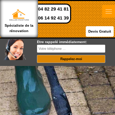
04 82 29 41 81
06 14 92 41 39
Spécialiste de la
rénovation
Devis Gratuit
Etre rappelé immédiatement: