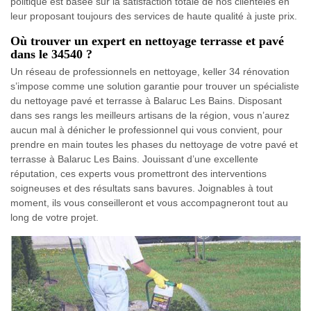
politique est basée sur la satisfaction totale de nos clientèles en
leur proposant toujours des services de haute qualité à juste prix.
Où trouver un expert en nettoyage terrasse et pavé
dans le 34540 ?
Un réseau de professionnels en nettoyage, keller 34 rénovation
s’impose comme une solution garantie pour trouver un spécialiste
du nettoyage pavé et terrasse à Balaruc Les Bains. Disposant
dans ses rangs les meilleurs artisans de la région, vous n’aurez
aucun mal à dénicher le professionnel qui vous convient, pour
prendre en main toutes les phases du nettoyage de votre pavé et
terrasse à Balaruc Les Bains. Jouissant d’une excellente
réputation, ces experts vous promettront des interventions
soigneuses et des résultats sans bavures. Joignables à tout
moment, ils vous conseilleront et vous accompagneront tout au
long de votre projet.