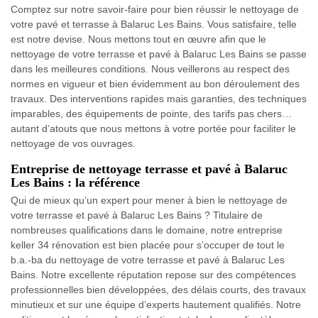
Comptez sur notre savoir-faire pour bien réussir le nettoyage de
votre pavé et terrasse à Balaruc Les Bains. Vous satisfaire, telle
est notre devise. Nous mettons tout en œuvre afin que le
nettoyage de votre terrasse et pavé à Balaruc Les Bains se passe
dans les meilleures conditions. Nous veillerons au respect des
normes en vigueur et bien évidemment au bon déroulement des
travaux. Des interventions rapides mais garanties, des techniques
imparables, des équipements de pointe, des tarifs pas chers…
autant d’atouts que nous mettons à votre portée pour faciliter le
nettoyage de vos ouvrages.
Entreprise de nettoyage terrasse et pavé à Balaruc
Les Bains : la référence
Qui de mieux qu’un expert pour mener à bien le nettoyage de
votre terrasse et pavé à Balaruc Les Bains ? Titulaire de
nombreuses qualifications dans le domaine, notre entreprise
keller 34 rénovation est bien placée pour s’occuper de tout le
b.a.-ba du nettoyage de votre terrasse et pavé à Balaruc Les
Bains. Notre excellente réputation repose sur des compétences
professionnelles bien développées, des délais courts, des travaux
minutieux et sur une équipe d’experts hautement qualifiés. Notre