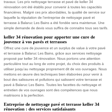
travaux. Les prix nettoyage terrasse et pavé de keller 34
rénovation ont été établis pour convenir à toutes les capacités
financières. Malgré ces prix abordables, la qualité de service sur
laquelle la réputation de l’entreprise de nettoyage pavé et
terrasse à Balaruc Les Bains a été fondée sera maintenue. Une
simple demande de devis vous suffira de connaitre tous ses tarifs.
keller 34 rénovation pour apporter une cure de
jouvence à vos pavés et terrasses
Offrez une cure de jouvence et un surplus de value à votre pavé
et terrasse à Balaruc Les Bains, grâce aux services nettoyage
proposé par keller 34 rénovation. Nous portons une attention
particulière tout au long de votre projet, du choix des produits à
utiliser jusqu’au nettoyage proprement dit de vos ouvrages. Nous
mettons en œuvre des techniques bien élaborées pour venir à
bout des salissures et pollutions qui salissent votre terrasse et
pavé à Balaruc Les Bains. Toutes les facettes du nettoyage et
entretien de vos ouvrages sont des compétences que nous
maitrisons à la perfection.
Entreprise de nettoyage pavé et terrasse keller 34
rénovation : des services satisfaisants