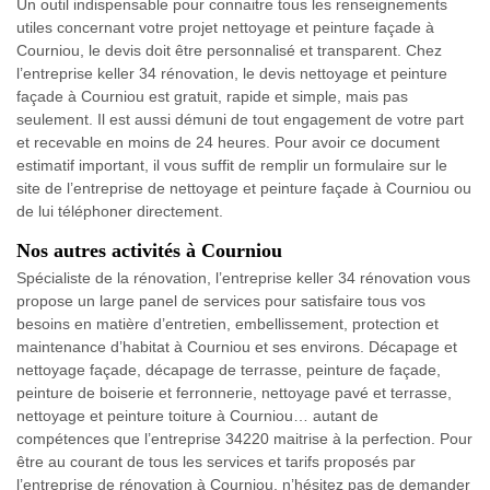
Un outil indispensable pour connaitre tous les renseignements
utiles concernant votre projet nettoyage et peinture façade à
Courniou, le devis doit être personnalisé et transparent. Chez
l’entreprise keller 34 rénovation, le devis nettoyage et peinture
façade à Courniou est gratuit, rapide et simple, mais pas
seulement. Il est aussi démuni de tout engagement de votre part
et recevable en moins de 24 heures. Pour avoir ce document
estimatif important, il vous suffit de remplir un formulaire sur le
site de l’entreprise de nettoyage et peinture façade à Courniou ou
de lui téléphoner directement.
Nos autres activités à Courniou
Spécialiste de la rénovation, l’entreprise keller 34 rénovation vous
propose un large panel de services pour satisfaire tous vos
besoins en matière d’entretien, embellissement, protection et
maintenance d’habitat à Courniou et ses environs. Décapage et
nettoyage façade, décapage de terrasse, peinture de façade,
peinture de boiserie et ferronnerie, nettoyage pavé et terrasse,
nettoyage et peinture toiture à Courniou… autant de
compétences que l’entreprise 34220 maitrise à la perfection. Pour
être au courant de tous les services et tarifs proposés par
l’entreprise de rénovation à Courniou, n’hésitez pas de demander