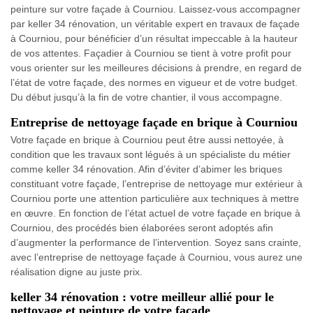
peinture sur votre façade à Courniou. Laissez-vous accompagner
par keller 34 rénovation, un véritable expert en travaux de façade
à Courniou, pour bénéficier d’un résultat impeccable à la hauteur
de vos attentes. Façadier à Courniou se tient à votre profit pour
vous orienter sur les meilleures décisions à prendre, en regard de
l’état de votre façade, des normes en vigueur et de votre budget.
Du début jusqu’à la fin de votre chantier, il vous accompagne.
Entreprise de nettoyage façade en brique à Courniou
Votre façade en brique à Courniou peut être aussi nettoyée, à
condition que les travaux sont légués à un spécialiste du métier
comme keller 34 rénovation. Afin d’éviter d’abimer les briques
constituant votre façade, l’entreprise de nettoyage mur extérieur à
Courniou porte une attention particulière aux techniques à mettre
en œuvre. En fonction de l’état actuel de votre façade en brique à
Courniou, des procédés bien élaborées seront adoptés afin
d’augmenter la performance de l’intervention. Soyez sans crainte,
avec l’entreprise de nettoyage façade à Courniou, vous aurez une
réalisation digne au juste prix.
keller 34 rénovation : votre meilleur allié pour le
nettoyage et peinture de votre façade