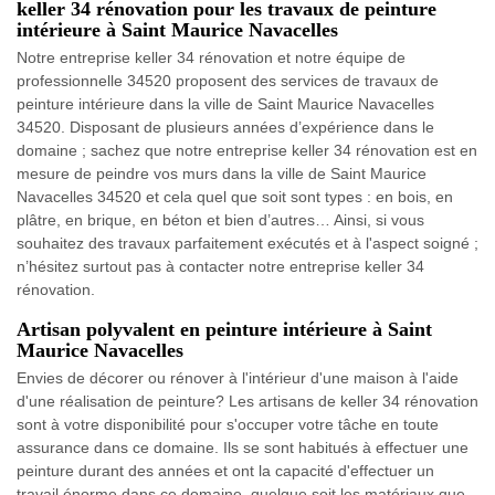
keller 34 rénovation pour les travaux de peinture
intérieure à Saint Maurice Navacelles
Notre entreprise keller 34 rénovation et notre équipe de
professionnelle 34520 proposent des services de travaux de
peinture intérieure dans la ville de Saint Maurice Navacelles
34520. Disposant de plusieurs années d’expérience dans le
domaine ; sachez que notre entreprise keller 34 rénovation est en
mesure de peindre vos murs dans la ville de Saint Maurice
Navacelles 34520 et cela quel que soit sont types : en bois, en
plâtre, en brique, en béton et bien d’autres… Ainsi, si vous
souhaitez des travaux parfaitement exécutés et à l'aspect soigné ;
n’hésitez surtout pas à contacter notre entreprise keller 34
rénovation.
Artisan polyvalent en peinture intérieure à Saint
Maurice Navacelles
Envies de décorer ou rénover à l'intérieur d'une maison à l'aide
d'une réalisation de peinture? Les artisans de keller 34 rénovation
sont à votre disponibilité pour s'occuper votre tâche en toute
assurance dans ce domaine. Ils se sont habitués à effectuer une
peinture durant des années et ont la capacité d'effectuer un
travail énorme dans ce domaine, quelque soit les matériaux que