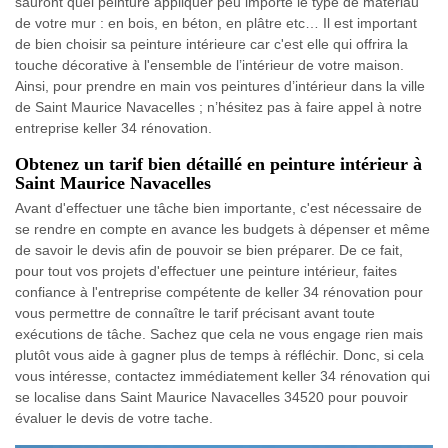
sauront quel peinture appliquer peu importe le type de matériau
de votre mur : en bois, en béton, en plâtre etc… Il est important
de bien choisir sa peinture intérieure car c'est elle qui offrira la
touche décorative à l'ensemble de l’intérieur de votre maison.
Ainsi, pour prendre en main vos peintures d’intérieur dans la ville
de Saint Maurice Navacelles ; n’hésitez pas à faire appel à notre
entreprise keller 34 rénovation.
Obtenez un tarif bien détaillé en peinture intérieur à
Saint Maurice Navacelles
Avant d'effectuer une tâche bien importante, c'est nécessaire de
se rendre en compte en avance les budgets à dépenser et même
de savoir le devis afin de pouvoir se bien préparer. De ce fait,
pour tout vos projets d'effectuer une peinture intérieur, faites
confiance à l'entreprise compétente de keller 34 rénovation pour
vous permettre de connaître le tarif précisant avant toute
exécutions de tâche. Sachez que cela ne vous engage rien mais
plutôt vous aide à gagner plus de temps à réfléchir. Donc, si cela
vous intéresse, contactez immédiatement keller 34 rénovation qui
se localise dans Saint Maurice Navacelles 34520 pour pouvoir
évaluer le devis de votre tache.