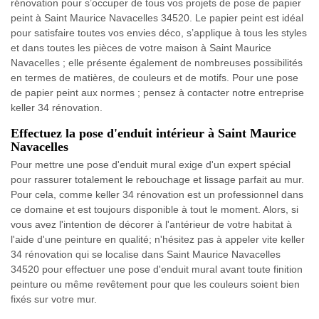
rénovation pour s’occuper de tous vos projets de pose de papier
peint à Saint Maurice Navacelles 34520. Le papier peint est idéal
pour satisfaire toutes vos envies déco, s’applique à tous les styles
et dans toutes les pièces de votre maison à Saint Maurice
Navacelles ; elle présente également de nombreuses possibilités
en termes de matières, de couleurs et de motifs. Pour une pose
de papier peint aux normes ; pensez à contacter notre entreprise
keller 34 rénovation.
Effectuez la pose d'enduit intérieur à Saint Maurice
Navacelles
Pour mettre une pose d'enduit mural exige d'un expert spécial
pour rassurer totalement le rebouchage et lissage parfait au mur.
Pour cela, comme keller 34 rénovation est un professionnel dans
ce domaine et est toujours disponible à tout le moment. Alors, si
vous avez l'intention de décorer à l'antérieur de votre habitat à
l'aide d'une peinture en qualité; n'hésitez pas à appeler vite keller
34 rénovation qui se localise dans Saint Maurice Navacelles
34520 pour effectuer une pose d'enduit mural avant toute finition
peinture ou même revêtement pour que les couleurs soient bien
fixés sur votre mur.