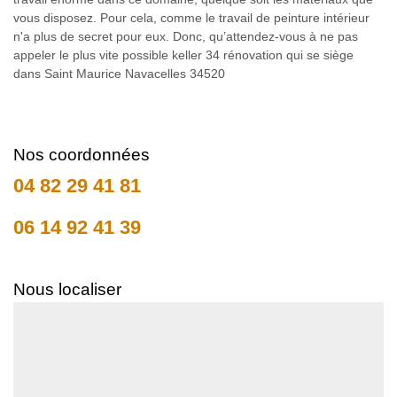
vous disposez. Pour cela, comme le travail de peinture intérieur
n'a plus de secret pour eux. Donc, qu’attendez-vous à ne pas
appeler le plus vite possible keller 34 rénovation qui se siège
dans Saint Maurice Navacelles 34520
Nos coordonnées
04 82 29 41 81
06 14 92 41 39
Nous localiser