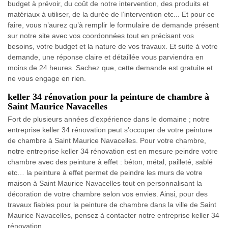
budget à prévoir, du coût de notre intervention, des produits et
matériaux à utiliser, de la durée de l’intervention etc... Et pour ce
faire, vous n’aurez qu’à remplir le formulaire de demande présent
sur notre site avec vos coordonnées tout en précisant vos
besoins, votre budget et la nature de vos travaux. Et suite à votre
demande, une réponse claire et détaillée vous parviendra en
moins de 24 heures. Sachez que, cette demande est gratuite et
ne vous engage en rien.
keller 34 rénovation pour la peinture de chambre à
Saint Maurice Navacelles
Fort de plusieurs années d’expérience dans le domaine ; notre
entreprise keller 34 rénovation peut s’occuper de votre peinture
de chambre à Saint Maurice Navacelles. Pour votre chambre,
notre entreprise keller 34 rénovation est en mesure peindre votre
chambre avec des peinture à effet : béton, métal, pailleté, sablé
etc… la peinture à effet permet de peindre les murs de votre
maison à Saint Maurice Navacelles tout en personnalisant la
décoration de votre chambre selon vos envies. Ainsi, pour des
travaux fiables pour la peinture de chambre dans la ville de Saint
Maurice Navacelles, pensez à contacter notre entreprise keller 34
rénovation.