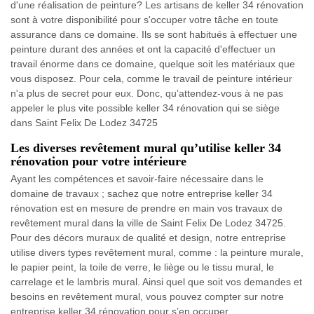
d'une réalisation de peinture? Les artisans de keller 34 rénovation
sont à votre disponibilité pour s'occuper votre tâche en toute
assurance dans ce domaine. Ils se sont habitués à effectuer une
peinture durant des années et ont la capacité d'effectuer un
travail énorme dans ce domaine, quelque soit les matériaux que
vous disposez. Pour cela, comme le travail de peinture intérieur
n'a plus de secret pour eux. Donc, qu’attendez-vous à ne pas
appeler le plus vite possible keller 34 rénovation qui se siège
dans Saint Felix De Lodez 34725
Les diverses revêtement mural qu’utilise keller 34
rénovation pour votre intérieure
Ayant les compétences et savoir-faire nécessaire dans le
domaine de travaux ; sachez que notre entreprise keller 34
rénovation est en mesure de prendre en main vos travaux de
revêtement mural dans la ville de Saint Felix De Lodez 34725.
Pour des décors muraux de qualité et design, notre entreprise
utilise divers types revêtement mural, comme : la peinture murale,
le papier peint, la toile de verre, le liège ou le tissu mural, le
carrelage et le lambris mural. Ainsi quel que soit vos demandes et
besoins en revêtement mural, vous pouvez compter sur notre
entreprise keller 34 rénovation pour s’en occuper.