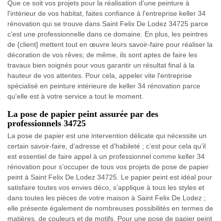
Que ce soit vos projets pour la réalisation d'une peinture à
l'intérieur de vos habitat, faites confiance à l'entreprise keller 34
rénovation qui se trouve dans Saint Felix De Lodez 34725 parce
c'est une professionnelle dans ce domaine. En plus, les peintres
de {client] mettent tout en œuvre leurs savoir-faire pour réaliser la
décoration de vos rêves; de même, ils sont aptes de faire les
travaux bien soignés pour vous garantir un résultat final à la
hauteur de vos attentes. Pour cela, appeler vite l'entreprise
spécialisé en peinture intérieure de keller 34 rénovation parce
qu'elle est à votre service a tout le moment.
La pose de papier peint assurée par des
professionnels 34725
La pose de papier est une intervention délicate qui nécessite un
certain savoir-faire, d’adresse et d’habileté ; c’est pour cela qu’il
est essentiel de faire appel à un professionnel comme keller 34
rénovation pour s’occuper de tous vos projets de pose de papier
peint à Saint Felix De Lodez 34725. Le papier peint est idéal pour
satisfaire toutes vos envies déco, s’applique à tous les styles et
dans toutes les pièces de votre maison à Saint Felix De Lodez ;
elle présente également de nombreuses possibilités en termes de
matières, de couleurs et de motifs. Pour une pose de papier peint