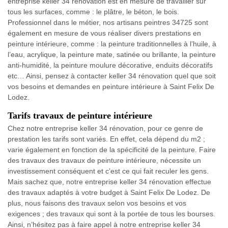
entreprise keller 34 rénovation est en mesure de travailler sur
tous les surfaces, comme : le plâtre, le béton, le bois.
Professionnel dans le métier, nos artisans peintres 34725 sont
également en mesure de vous réaliser divers prestations en
peinture intérieure, comme : la peinture traditionnelles à l’huile, à
l’eau, acrylique, la peinture mate, satinée ou brillante, la peinture
anti-humidité, la peinture moulure décorative, enduits décoratifs
etc… Ainsi, pensez à contacter keller 34 rénovation quel que soit
vos besoins et demandes en peinture intérieure à Saint Felix De
Lodez.
Tarifs travaux de peinture intérieure
Chez notre entreprise keller 34 rénovation, pour ce genre de
prestation les tarifs sont variés. En effet, cela dépend du m2 ;
varie également en fonction de la spécificité de la peinture. Faire
des travaux des travaux de peinture intérieure, nécessite un
investissement conséquent et c’est ce qui fait reculer les gens.
Mais sachez que, notre entreprise keller 34 rénovation effectue
des travaux adaptés à votre budget à Saint Felix De Lodez. De
plus, nous faisons des travaux selon vos besoins et vos
exigences ; des travaux qui sont à la portée de tous les bourses.
Ainsi, n’hésitez pas à faire appel à notre entreprise keller 34