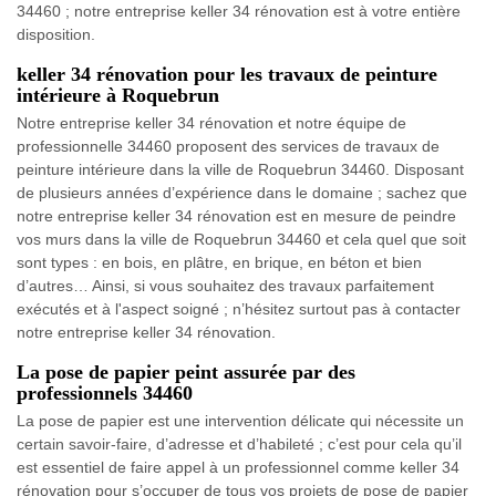
34460 ; notre entreprise keller 34 rénovation est à votre entière
disposition.
keller 34 rénovation pour les travaux de peinture
intérieure à Roquebrun
Notre entreprise keller 34 rénovation et notre équipe de
professionnelle 34460 proposent des services de travaux de
peinture intérieure dans la ville de Roquebrun 34460. Disposant
de plusieurs années d’expérience dans le domaine ; sachez que
notre entreprise keller 34 rénovation est en mesure de peindre
vos murs dans la ville de Roquebrun 34460 et cela quel que soit
sont types : en bois, en plâtre, en brique, en béton et bien
d’autres… Ainsi, si vous souhaitez des travaux parfaitement
exécutés et à l'aspect soigné ; n’hésitez surtout pas à contacter
notre entreprise keller 34 rénovation.
La pose de papier peint assurée par des
professionnels 34460
La pose de papier est une intervention délicate qui nécessite un
certain savoir-faire, d’adresse et d’habileté ; c’est pour cela qu’il
est essentiel de faire appel à un professionnel comme keller 34
rénovation pour s’occuper de tous vos projets de pose de papier