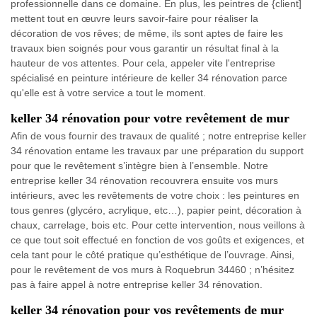
professionnelle dans ce domaine. En plus, les peintres de {client]
mettent tout en œuvre leurs savoir-faire pour réaliser la
décoration de vos rêves; de même, ils sont aptes de faire les
travaux bien soignés pour vous garantir un résultat final à la
hauteur de vos attentes. Pour cela, appeler vite l'entreprise
spécialisé en peinture intérieure de keller 34 rénovation parce
qu'elle est à votre service a tout le moment.
keller 34 rénovation pour votre revêtement de mur
Afin de vous fournir des travaux de qualité ; notre entreprise keller
34 rénovation entame les travaux par une préparation du support
pour que le revêtement s’intègre bien à l’ensemble. Notre
entreprise keller 34 rénovation recouvrera ensuite vos murs
intérieurs, avec les revêtements de votre choix : les peintures en
tous genres (glycéro, acrylique, etc…), papier peint, décoration à
chaux, carrelage, bois etc. Pour cette intervention, nous veillons à
ce que tout soit effectué en fonction de vos goûts et exigences, et
cela tant pour le côté pratique qu’esthétique de l’ouvrage. Ainsi,
pour le revêtement de vos murs à Roquebrun 34460 ; n’hésitez
pas à faire appel à notre entreprise keller 34 rénovation.
keller 34 rénovation pour vos revêtements de mur