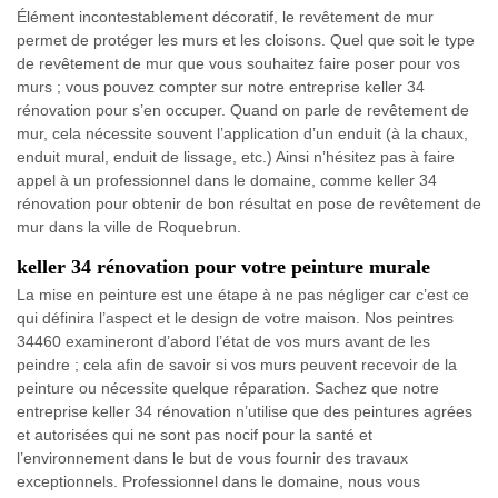
Élément incontestablement décoratif, le revêtement de mur
permet de protéger les murs et les cloisons. Quel que soit le type
de revêtement de mur que vous souhaitez faire poser pour vos
murs ; vous pouvez compter sur notre entreprise keller 34
rénovation pour s’en occuper. Quand on parle de revêtement de
mur, cela nécessite souvent l’application d’un enduit (à la chaux,
enduit mural, enduit de lissage, etc.) Ainsi n’hésitez pas à faire
appel à un professionnel dans le domaine, comme keller 34
rénovation pour obtenir de bon résultat en pose de revêtement de
mur dans la ville de Roquebrun.
keller 34 rénovation pour votre peinture murale
La mise en peinture est une étape à ne pas négliger car c’est ce
qui définira l’aspect et le design de votre maison. Nos peintres
34460 examineront d’abord l’état de vos murs avant de les
peindre ; cela afin de savoir si vos murs peuvent recevoir de la
peinture ou nécessite quelque réparation. Sachez que notre
entreprise keller 34 rénovation n’utilise que des peintures agrées
et autorisées qui ne sont pas nocif pour la santé et
l’environnement dans le but de vous fournir des travaux
exceptionnels. Professionnel dans le domaine, nous vous