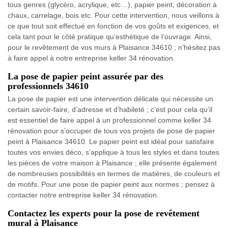
tous genres (glycéro, acrylique, etc…), papier peint, décoration à
chaux, carrelage, bois etc. Pour cette intervention, nous veillons à
ce que tout soit effectué en fonction de vos goûts et exigences, et
cela tant pour le côté pratique qu’esthétique de l’ouvrage. Ainsi,
pour le revêtement de vos murs à Plaisance 34610 ; n’hésitez pas
à faire appel à notre entreprise keller 34 rénovation.
La pose de papier peint assurée par des
professionnels 34610
La pose de papier est une intervention délicate qui nécessite un
certain savoir-faire, d’adresse et d’habileté ; c’est pour cela qu’il
est essentiel de faire appel à un professionnel comme keller 34
rénovation pour s’occuper de tous vos projets de pose de papier
peint à Plaisance 34610. Le papier peint est idéal pour satisfaire
toutes vos envies déco, s’applique à tous les styles et dans toutes
les pièces de votre maison à Plaisance ; elle présente également
de nombreuses possibilités en termes de matières, de couleurs et
de motifs. Pour une pose de papier peint aux normes ; pensez à
contacter notre entreprise keller 34 rénovation.
Contactez les experts pour la pose de revêtement
mural à Plaisance