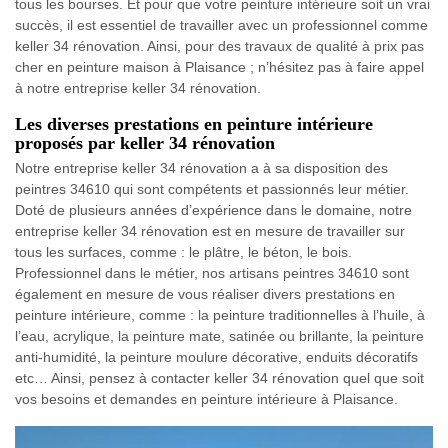
tous les bourses. Et pour que votre peinture intérieure soit un vrai
succès, il est essentiel de travailler avec un professionnel comme
keller 34 rénovation. Ainsi, pour des travaux de qualité à prix pas
cher en peinture maison à Plaisance ; n’hésitez pas à faire appel
à notre entreprise keller 34 rénovation.
Les diverses prestations en peinture intérieure
proposés par keller 34 rénovation
Notre entreprise keller 34 rénovation a à sa disposition des
peintres 34610 qui sont compétents et passionnés leur métier.
Doté de plusieurs années d’expérience dans le domaine, notre
entreprise keller 34 rénovation est en mesure de travailler sur
tous les surfaces, comme : le plâtre, le béton, le bois.
Professionnel dans le métier, nos artisans peintres 34610 sont
également en mesure de vous réaliser divers prestations en
peinture intérieure, comme : la peinture traditionnelles à l’huile, à
l’eau, acrylique, la peinture mate, satinée ou brillante, la peinture
anti-humidité, la peinture moulure décorative, enduits décoratifs
etc… Ainsi, pensez à contacter keller 34 rénovation quel que soit
vos besoins et demandes en peinture intérieure à Plaisance.