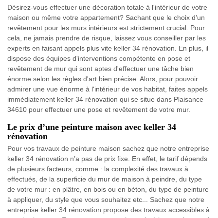
Désirez-vous effectuer une décoration totale à l'intérieur de votre
maison ou même votre appartement? Sachant que le choix d'un
revêtement pour les murs intérieurs est strictement crucial. Pour
cela, ne jamais prendre de risque, laissez vous conseiller par les
experts en faisant appels plus vite keller 34 rénovation. En plus, il
dispose des équipes d'interventions compétente en pose et
revêtement de mur qui sont aptes d'effectuer une tâche bien
énorme selon les règles d'art bien précise. Alors, pour pouvoir
admirer une vue énorme à l'intérieur de vos habitat, faites appels
immédiatement keller 34 rénovation qui se situe dans Plaisance
34610 pour effectuer une pose et revêtement de votre mur.
Le prix d’une peinture maison avec keller 34
rénovation
Pour vos travaux de peinture maison sachez que notre entreprise
keller 34 rénovation n’a pas de prix fixe. En effet, le tarif dépends
de plusieurs facteurs, comme : la complexité des travaux à
effectués, de la superficie du mur de maison à peindre, du type
de votre mur : en plâtre, en bois ou en béton, du type de peinture
à appliquer, du style que vous souhaitez etc... Sachez que notre
entreprise keller 34 rénovation propose des travaux accessibles à