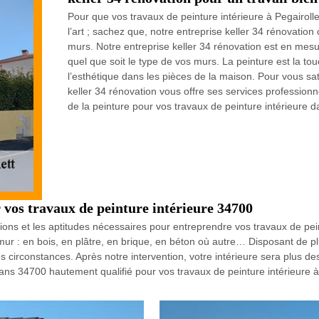
Pour que vos travaux de peinture intérieure à Pegairolle
l’art ; sachez que, notre entreprise keller 34 rénovati
murs. Notre entreprise keller 34 rénovation est en mesur
quel que soit le type de vos murs. La peinture est la tou
l’esthétique dans les pièces de la maison. Pour vous sa
keller 34 rénovation vous offre ses services professionne
de la peinture pour vos travaux de peinture intérieure da
 vos travaux de peinture intérieure 34700
ations et les aptitudes nécessaires pour entreprendre vos travaux de pein
e mur : en bois, en plâtre, en brique, en béton où autre… Disposant de 
 circonstances. Après notre intervention, votre intérieure sera plus des
sans 34700 hautement qualifié pour vos travaux de peinture intérieure à