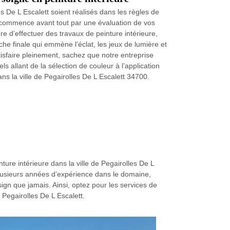
s De L Escalett soient réalisés dans les règles de
on commence avant tout par une évaluation de vos
e d’effectuer des travaux de peinture intérieure,
che finale qui emmène l’éclat, les jeux de lumière et
tisfaire pleinement, sachez que notre entreprise
ls allant de la sélection de couleur à l’application
ns la ville de Pegairolles De L Escalett 34700.
ture intérieure dans la ville de Pegairolles De L
plusieurs années d’expérience dans le domaine,
ign que jamais. Ainsi, optez pour les services de
 Pegairolles De L Escalett.