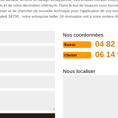
 et de votre décoration intérieure. Dans le but de toujours vous fourni
nnover et de chercher de nouvelle technique pour l’application de vos e
ett 34700 ; notre entreprise keller 34 rénovation est à votre entière di
Nos coordonnées
04 82 
Bureau
06 14 
Chantier
Nous localiser