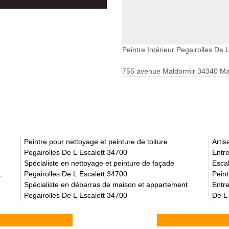
Peintre Intérieur Pegairolles De L
755 avenue Maldormir 34340 Mar
Peintre pour nettoyage et peinture de toiture
Artis
Pegairolles De L Escalett 34700
Entre
Spécialiste en nettoyage et peinture de façade
Esca
L
Pegairolles De L Escalett 34700
Peint
Spécialiste en débarras de maison et appartement
Entre
Pegairolles De L Escalett 34700
De L