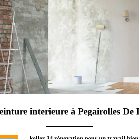
einture interieure à Pegairolles De 
keller 34 rénovation pour un travail bien