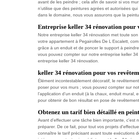
avant de les peindre ; cela afin de savoir si vos m
n’utilise que des peintures agrées et autorisées qui
dans le domaine, nous vous assurons que la peintu
Entreprise keller 34 rénovation pour 
Notre entreprise keller 34 rénovation met toute son
votre appartement à Pegairolles De L Escalett, comme 
grâce à un enduit et de poncer le support à peindre 
vous pouvez compter sur notre entreprise keller 34 r
entreprise keller 34 rénovation.
keller 34 rénovation pour vos revête
Élément incontestablement décoratif, le revêtement
poser pour vos murs ; vous pouvez compter sur not
l’application d’un enduit (à la chaux, enduit mural,
pour obtenir de bon résultat en pose de revêtement 
Obtenez un tarif bien détaillé en pein
Avant d'effectuer une tâche bien importante, c'est
préparer. De ce fait, pour tout vos projets d'effect
connaître le tarif précisant avant toute exécutions