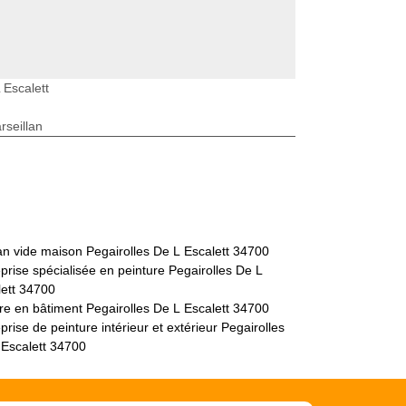
 Escalett
seillan
an vide maison Pegairolles De L Escalett 34700
prise spécialisée en peinture Pegairolles De L
lett 34700
re en bâtiment Pegairolles De L Escalett 34700
prise de peinture intérieur et extérieur Pegairolles
 Escalett 34700