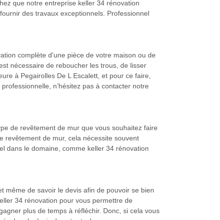
chez que notre entreprise keller 34 rénovation
 fournir des travaux exceptionnels. Professionnel
novation complète d'une pièce de votre maison ou de
 est nécessaire de reboucher les trous, de lisser
ure à Pegairolles De L Escalett, et pour ce faire,
 professionnelle, n’hésitez pas à contacter notre
type de revêtement de mur que vous souhaitez faire
de revêtement de mur, cela nécessite souvent
onnel dans le domaine, comme keller 34 rénovation
t même de savoir le devis afin de pouvoir se bien
 keller 34 rénovation pour vous permettre de
gagner plus de temps à réfléchir. Donc, si cela vous