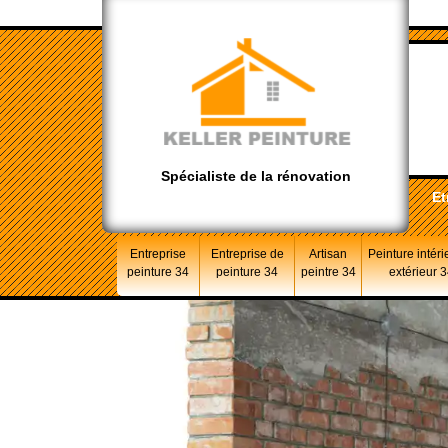
Spécialiste de la rénovation
Et
Entreprise
Entreprise de
Artisan
Peinture intéri
peinture 34
peinture 34
peintre 34
extérieur 