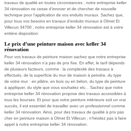
travaux de qualité en toutes circonstances ; notre entreprise keller
34 rénovation ne cesse d’innover et de chercher de nouvelle
technique pour l’application de vos enduits muraux. Sachez que,
pour tous vos besoins en travaux d’enduits muraux à Olmet Et
Villecun 34700 ; notre entreprise keller 34 rénovation est à votre
entière disposition.
Le prix d’une peinture maison avec keller 34
rénovation
Pour vos travaux de peinture maison sachez que notre entreprise
keller 34 rénovation n’a pas de prix fixe. En effet, le tarif dépends
de plusieurs facteurs, comme : la complexité des travaux à
effectués, de la superficie du mur de maison à peindre, du type
de votre mur : en plâtre, en bois ou en béton, du type de peinture
à appliquer, du style que vous souhaitez etc... Sachez que notre
entreprise keller 34 rénovation propose des travaux accessibles à
tous les bourses. Et pour que votre peinture intérieure soit un vrai
succès, il est essentiel de travailler avec un professionnel comme
keller 34 rénovation. Ainsi, pour des travaux de qualité à prix pas
cher en peinture maison à Olmet Et Villecun ; n’hésitez pas à faire
appel à notre entreprise keller 34 rénovation.