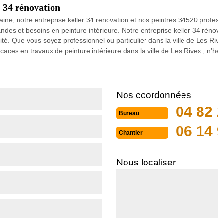
r 34 rénovation
ine, notre entreprise keller 34 rénovation et nos peintres 34520 prof
des et besoins en peinture intérieure. Notre entreprise keller 34 rénov
ilité. Que vous soyez professionnel ou particulier dans la ville de Les 
caces en travaux de peinture intérieure dans la ville de Les Rives ; n’hé
Nos coordonnées
04 82 
Bureau
06 14 
Chantier
Nous localiser