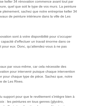
prise keller 34 rénovation commence avant tout par
eure, quel que soit le type de vos murs. La peinture
ire pleinement, sachez que notre entreprise keller 34
avaux de peinture intérieure dans la ville de Les
ovation sont à votre disponibilité pour s'occuper
 capacité d'effectuer un travail énorme dans ce
ret pour eux. Donc, qu’attendez-vous à ne pas
travaux par vous-même, car cela nécessite des
novation pour intervenir puisque chaque intervention
uer pour chaque type de pièce. Sachez que, notre
lle de Les Rives.
 du support pour que le revêtement s’intègre bien à
ix : les peintures en tous genres (glycéro,