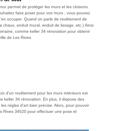
mur permet de protéger les murs et les cloisons.
ouhaitez faire poser pour vos murs ; vous pouvez
 s’en occuper. Quand on parle de revêtement de
a chaux, enduit mural, enduit de lissage, etc.) Ainsi
domaine, comme keller 34 rénovation pour obtenir
ille de Les Rives.
ix d'un revêtement pour les murs intérieurs est
te keller 34 rénovation. En plus, il dispose des
s règles d'art bien précise. Alors, pour pouvoir
es Rives 34520 pour effectuer une pose et