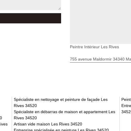
Peintre Intérieur Les Rives
755 avenue Maldormir 34340 Mar
Spécialiste en nettoyage et peinture de façade Les
Pein
Rives 34520
Entre
Spécialiste en débarras de maison et appartement Les
3452
20
Rives 34520
Rives
Artisan vide maison Les Rives 34520
Entreprise spécialisée en peinture Les Rives 34520