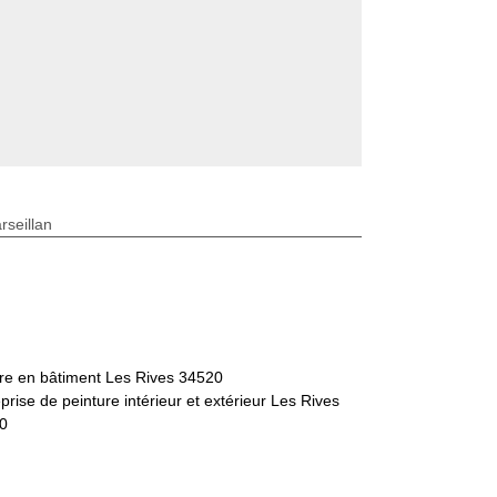
seillan
tre en bâtiment Les Rives 34520
prise de peinture intérieur et extérieur Les Rives
0