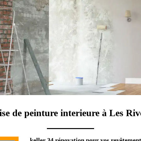
se de peinture interieure à Les Ri
keller 34 rénovation pour vos revêtemen