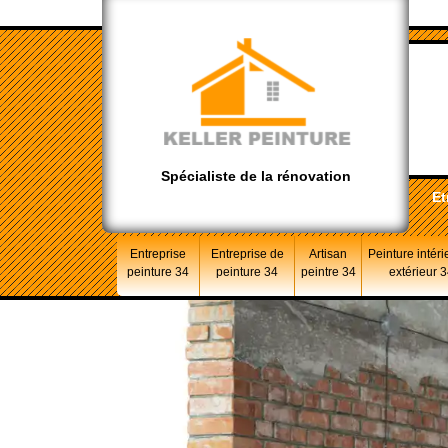
Spécialiste de la rénovation
Et
Entreprise
Entreprise de
Artisan
Peinture intéri
peinture 34
peinture 34
peintre 34
extérieur 