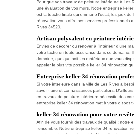
Pour que vos travaux de peinture intérieure à Les R
une évaluation de vos murs. Notre entreprise keller
est la touche finale qui emmène l’éclat, les jeux de
rénovation vous offre ses services professionnels all
Rives 34520.
Artisan polyvalent en peinture intéri
Envies de décorer ou rénover à l'intérieur d'une mai
votre tâche en toute assurance dans ce domaine. Ils
domaine, quelque soit les matériaux que vous dispo
appeler le plus vite possible keller 34 rénovation 
Entreprise keller 34 rénovation profe
Si votre intérieure dans la ville de Les Rives a be
savoir-faire et connaissances particuliers. D’ailleur
en travaux de peinture intérieure nécessite des co
entreprise keller 34 rénovation met à votre dispositi
keller 34 rénovation pour votre revê
Afin de vous fournir des travaux de qualité ; notre
l’ensemble. Notre entreprise keller 34 rénovation r