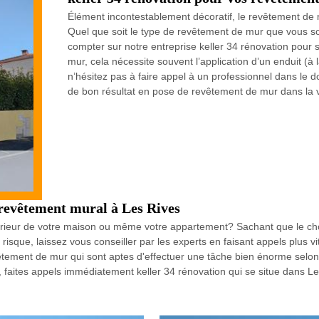
Élément incontestablement décoratif, le revêtement de 
Quel que soit le type de revêtement de mur que vous s
compter sur notre entreprise keller 34 rénovation pour
mur, cela nécessite souvent l’application d’un enduit (à l
n’hésitez pas à faire appel à un professionnel dans le 
de bon résultat en pose de revêtement de mur dans la v
 revêtement mural à Les Rives
ntérieur de votre maison ou même votre appartement? Sachant que le cho
risque, laissez vous conseiller par les experts en faisant appels plus vi
ement de mur qui sont aptes d'effectuer une tâche bien énorme selon le
t, faites appels immédiatement keller 34 rénovation qui se situe dans L