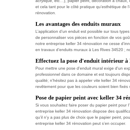
acrylique, etc…), papier peint, décoration à chaux, 
et cela tant pour le côté pratique qu’esthétique de 
rénovation.
Les avantages des enduits muraux
L’application d’un enduit est possible sur tous typ
de personnaliser vos pièces en fonction de vos goûts
notre entreprise keller 34 rénovation ne cesse d’i
en travaux d’enduits muraux à Les Rives 34520 ; notr
Effectuez la pose d'enduit intérieur à
Pour mettre une pose d'enduit mural exige d'un exp
professionnel dans ce domaine et est toujours dispon
qualité; n'hésitez pas à appeler vite keller 34 rén
revêtement pour que les couleurs soient bien fixés 
Pose de papier peint avec keller 34 r
Si vous souhaitez faire poser du papier peint pour l
entreprise keller 34 rénovation dispose des qualifi
qu’il n’y a pas plus de choix que le papier peint, p
entreprise keller 34 rénovation peut s’en occuper.