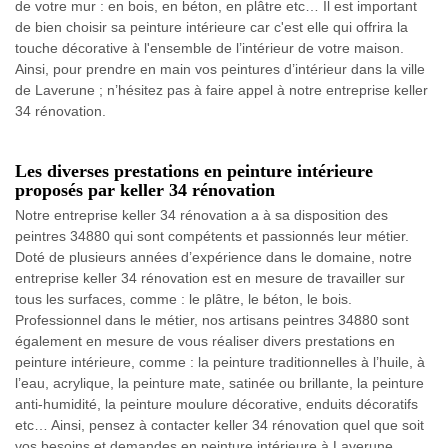
de votre mur : en bois, en béton, en plâtre etc… Il est important
de bien choisir sa peinture intérieure car c'est elle qui offrira la
touche décorative à l'ensemble de l’intérieur de votre maison.
Ainsi, pour prendre en main vos peintures d’intérieur dans la ville
de Laverune ; n’hésitez pas à faire appel à notre entreprise keller
34 rénovation.
Les diverses prestations en peinture intérieure
proposés par keller 34 rénovation
Notre entreprise keller 34 rénovation a à sa disposition des
peintres 34880 qui sont compétents et passionnés leur métier.
Doté de plusieurs années d’expérience dans le domaine, notre
entreprise keller 34 rénovation est en mesure de travailler sur
tous les surfaces, comme : le plâtre, le béton, le bois.
Professionnel dans le métier, nos artisans peintres 34880 sont
également en mesure de vous réaliser divers prestations en
peinture intérieure, comme : la peinture traditionnelles à l’huile, à
l’eau, acrylique, la peinture mate, satinée ou brillante, la peinture
anti-humidité, la peinture moulure décorative, enduits décoratifs
etc… Ainsi, pensez à contacter keller 34 rénovation quel que soit
vos besoins et demandes en peinture intérieure à Laverune.