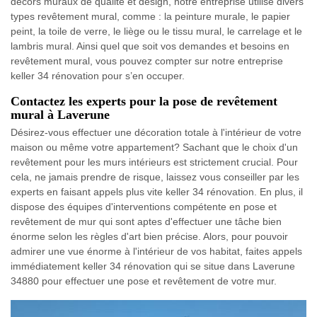
décors muraux de qualité et design, notre entreprise utilise divers
types revêtement mural, comme : la peinture murale, le papier
peint, la toile de verre, le liège ou le tissu mural, le carrelage et le
lambris mural. Ainsi quel que soit vos demandes et besoins en
revêtement mural, vous pouvez compter sur notre entreprise
keller 34 rénovation pour s’en occuper.
Contactez les experts pour la pose de revêtement
mural à Laverune
Désirez-vous effectuer une décoration totale à l'intérieur de votre
maison ou même votre appartement? Sachant que le choix d'un
revêtement pour les murs intérieurs est strictement crucial. Pour
cela, ne jamais prendre de risque, laissez vous conseiller par les
experts en faisant appels plus vite keller 34 rénovation. En plus, il
dispose des équipes d'interventions compétente en pose et
revêtement de mur qui sont aptes d'effectuer une tâche bien
énorme selon les règles d'art bien précise. Alors, pour pouvoir
admirer une vue énorme à l'intérieur de vos habitat, faites appels
immédiatement keller 34 rénovation qui se situe dans Laverune
34880 pour effectuer une pose et revêtement de votre mur.