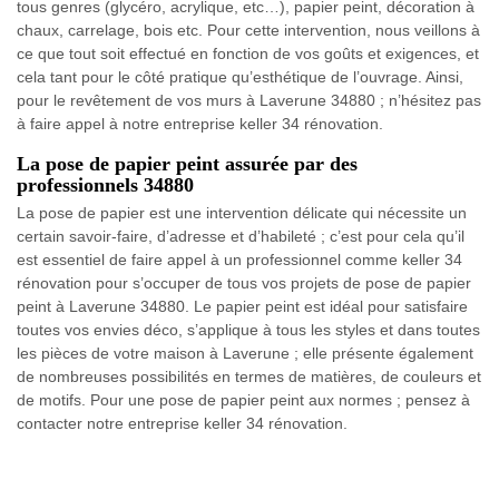
tous genres (glycéro, acrylique, etc…), papier peint, décoration à
chaux, carrelage, bois etc. Pour cette intervention, nous veillons à
ce que tout soit effectué en fonction de vos goûts et exigences, et
cela tant pour le côté pratique qu’esthétique de l’ouvrage. Ainsi,
pour le revêtement de vos murs à Laverune 34880 ; n’hésitez pas
à faire appel à notre entreprise keller 34 rénovation.
La pose de papier peint assurée par des
professionnels 34880
La pose de papier est une intervention délicate qui nécessite un
certain savoir-faire, d’adresse et d’habileté ; c’est pour cela qu’il
est essentiel de faire appel à un professionnel comme keller 34
rénovation pour s’occuper de tous vos projets de pose de papier
peint à Laverune 34880. Le papier peint est idéal pour satisfaire
toutes vos envies déco, s’applique à tous les styles et dans toutes
les pièces de votre maison à Laverune ; elle présente également
de nombreuses possibilités en termes de matières, de couleurs et
de motifs. Pour une pose de papier peint aux normes ; pensez à
contacter notre entreprise keller 34 rénovation.