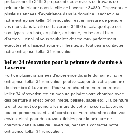
professionnelle 34880 proposent des services de travaux de
peinture intérieure dans la ville de Laverune 34880. Disposant de
plusieurs années d’expérience dans le domaine ; sachez que
notre entreprise keller 34 rénovation est en mesure de peindre
vos murs dans la ville de Laverune 34880 et cela quel que soit
sont types : en bois, en plâtre, en brique, en béton et bien
d’autres… Ainsi, si vous souhaitez des travaux parfaitement
exécutés et à l'aspect soigné ; n’hésitez surtout pas à contacter
notre entreprise keller 34 rénovation.
keller 34 rénovation pour la peinture de chambre à
Laverune
Fort de plusieurs années d’expérience dans le domaine ; notre
entreprise keller 34 rénovation peut s’occuper de votre peinture
de chambre à Laverune. Pour votre chambre, notre entreprise
keller 34 rénovation est en mesure peindre votre chambre avec
des peinture à effet : béton, métal, pailleté, sablé etc… la peinture
à effet permet de peindre les murs de votre maison à Laverune
tout en personnalisant la décoration de votre chambre selon vos
envies. Ainsi, pour des travaux fiables pour la peinture de
chambre dans la ville de Laverune, pensez à contacter notre
entreprise keller 34 rénovation.