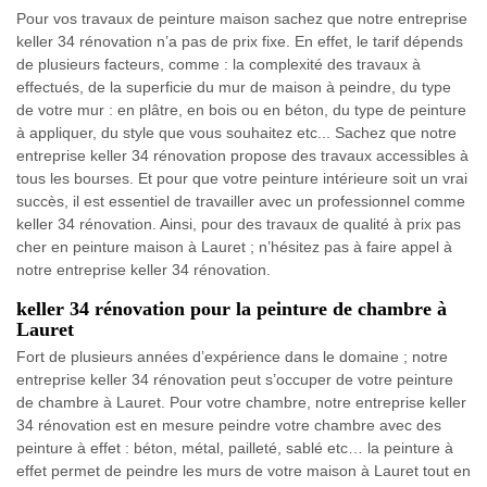
Pour vos travaux de peinture maison sachez que notre entreprise
keller 34 rénovation n’a pas de prix fixe. En effet, le tarif dépends
de plusieurs facteurs, comme : la complexité des travaux à
effectués, de la superficie du mur de maison à peindre, du type
de votre mur : en plâtre, en bois ou en béton, du type de peinture
à appliquer, du style que vous souhaitez etc... Sachez que notre
entreprise keller 34 rénovation propose des travaux accessibles à
tous les bourses. Et pour que votre peinture intérieure soit un vrai
succès, il est essentiel de travailler avec un professionnel comme
keller 34 rénovation. Ainsi, pour des travaux de qualité à prix pas
cher en peinture maison à Lauret ; n’hésitez pas à faire appel à
notre entreprise keller 34 rénovation.
keller 34 rénovation pour la peinture de chambre à
Lauret
Fort de plusieurs années d’expérience dans le domaine ; notre
entreprise keller 34 rénovation peut s’occuper de votre peinture
de chambre à Lauret. Pour votre chambre, notre entreprise keller
34 rénovation est en mesure peindre votre chambre avec des
peinture à effet : béton, métal, pailleté, sablé etc… la peinture à
effet permet de peindre les murs de votre maison à Lauret tout en