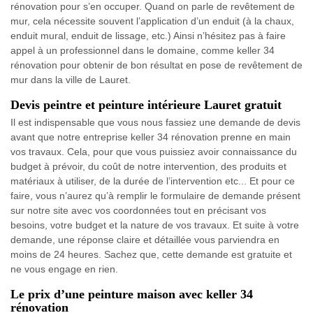
rénovation pour s’en occuper. Quand on parle de revêtement de
mur, cela nécessite souvent l’application d’un enduit (à la chaux,
enduit mural, enduit de lissage, etc.) Ainsi n’hésitez pas à faire
appel à un professionnel dans le domaine, comme keller 34
rénovation pour obtenir de bon résultat en pose de revêtement de
mur dans la ville de Lauret.
Devis peintre et peinture intérieure Lauret gratuit
Il est indispensable que vous nous fassiez une demande de devis
avant que notre entreprise keller 34 rénovation prenne en main
vos travaux. Cela, pour que vous puissiez avoir connaissance du
budget à prévoir, du coût de notre intervention, des produits et
matériaux à utiliser, de la durée de l’intervention etc... Et pour ce
faire, vous n’aurez qu’à remplir le formulaire de demande présent
sur notre site avec vos coordonnées tout en précisant vos
besoins, votre budget et la nature de vos travaux. Et suite à votre
demande, une réponse claire et détaillée vous parviendra en
moins de 24 heures. Sachez que, cette demande est gratuite et
ne vous engage en rien.
Le prix d’une peinture maison avec keller 34
rénovation