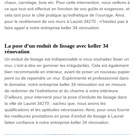
chaux, carrelage, bois etc. Pour cette intervention, nous veillons à
ce que tout soit effectué en fonction de vos goûts et exigences, et
cela tant pour le côté pratique qu’esthétique de l’ouvrage. Ainsi,
pour le revêtement de vos murs à Lauret 34270 ; n’hésitez pas à
faire appel à notre entreprise keller 34 rénovation.
La pose d’un enduit de lissage avec keller 34
rénovation
Un enduit de lissage est indispensable si vous souhaitez lisser un
mur, c’est-à-dire en gommer les irrégularités. Cela est également
bien recommandé en intérieur, avant de poser un nouveau papier
peint ou de repeindre un mur. Expérimenté et professionnel dans
le domaine, notre entreprise keller 34 rénovation est en mesure
de redonner de l’esthétisme et du charme à votre intérieure.
D’ailleurs, pour intervenir pour la pose d’enduite de lissage dans
la ville de Lauret 34270 ; sachez que, nous avons les
qualifications et les aptitudes nécessaires. Ainsi, pour vous fournir
les meilleures prestations en pose d’enduit de lissage à Lauret
faites confiance à notre entreprise keller 34 rénovation.