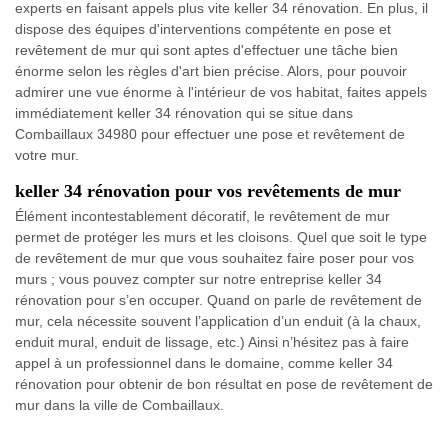
experts en faisant appels plus vite keller 34 rénovation. En plus, il
dispose des équipes d'interventions compétente en pose et
revêtement de mur qui sont aptes d'effectuer une tâche bien
énorme selon les règles d'art bien précise. Alors, pour pouvoir
admirer une vue énorme à l'intérieur de vos habitat, faites appels
immédiatement keller 34 rénovation qui se situe dans
Combaillaux 34980 pour effectuer une pose et revêtement de
votre mur.
keller 34 rénovation pour vos revêtements de mur
Élément incontestablement décoratif, le revêtement de mur
permet de protéger les murs et les cloisons. Quel que soit le type
de revêtement de mur que vous souhaitez faire poser pour vos
murs ; vous pouvez compter sur notre entreprise keller 34
rénovation pour s’en occuper. Quand on parle de revêtement de
mur, cela nécessite souvent l’application d’un enduit (à la chaux,
enduit mural, enduit de lissage, etc.) Ainsi n’hésitez pas à faire
appel à un professionnel dans le domaine, comme keller 34
rénovation pour obtenir de bon résultat en pose de revêtement de
mur dans la ville de Combaillaux.