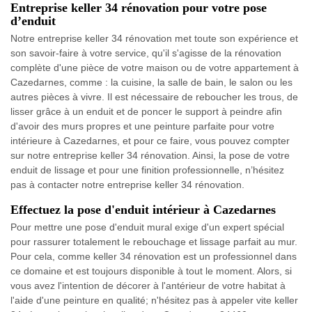
Entreprise keller 34 rénovation pour votre pose
d’enduit
Notre entreprise keller 34 rénovation met toute son expérience et
son savoir-faire à votre service, qu'il s'agisse de la rénovation
complète d'une pièce de votre maison ou de votre appartement à
Cazedarnes, comme : la cuisine, la salle de bain, le salon ou les
autres pièces à vivre. Il est nécessaire de reboucher les trous, de
lisser grâce à un enduit et de poncer le support à peindre afin
d'avoir des murs propres et une peinture parfaite pour votre
intérieure à Cazedarnes, et pour ce faire, vous pouvez compter
sur notre entreprise keller 34 rénovation. Ainsi, la pose de votre
enduit de lissage et pour une finition professionnelle, n’hésitez
pas à contacter notre entreprise keller 34 rénovation.
Effectuez la pose d'enduit intérieur à Cazedarnes
Pour mettre une pose d'enduit mural exige d'un expert spécial
pour rassurer totalement le rebouchage et lissage parfait au mur.
Pour cela, comme keller 34 rénovation est un professionnel dans
ce domaine et est toujours disponible à tout le moment. Alors, si
vous avez l'intention de décorer à l'antérieur de votre habitat à
l'aide d'une peinture en qualité; n'hésitez pas à appeler vite keller