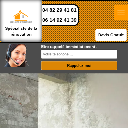
04 82 29 41 81
06 14 92 41 39
Spécialiste de la
rénovation
Devis Gratuit
Etre rappelé immédiatement: