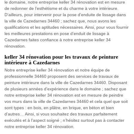
le domaine, notre entreprise keller 34 rénovation est en mesure
de redonner de l’esthétisme et du charme à votre intérieure.
D’ailleurs, pour intervenir pour la pose d’enduite de lissage dans
la ville de Cazedarnes 34460 ; sachez que, nous avons les
qualifications et les aptitudes nécessaires. Ainsi, pour vous fournir
les meilleures prestations en pose d’enduit de lissage à
Cazedarnes faites confiance à notre entreprise keller 34
rénovation.
keller 34 rénovation pour les travaux de peinture
intérieure à Cazedarnes
Notre entreprise keller 34 rénovation et notre équipe de
professionnelle 34460 proposent des services de travaux de
peinture intérieure dans la ville de Cazedarnes 34460. Disposant
de plusieurs années d’expérience dans le domaine ; sachez que
notre entreprise keller 34 rénovation est en mesure de peindre
vos murs dans la ville de Cazedarnes 34460 et cela quel que soit
sont types : en bois, en plâtre, en brique, en béton et bien
d’autres… Ainsi, si vous souhaitez des travaux parfaitement
exécutés et à l'aspect soigné ; n’hésitez surtout pas à contacter
notre entreprise keller 34 rénovation.