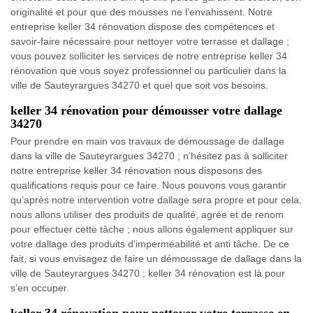
originalité et pour que des mousses ne l’envahissent. Notre
entreprise keller 34 rénovation dispose des compétences et
savoir-faire nécessaire pour nettoyer votre terrasse et dallage ;
vous pouvez solliciter les services de notre entreprise keller 34
rénovation que vous soyez professionnel ou particulier dans la
ville de Sauteyrargues 34270 et quel que soit vos besoins.
keller 34 rénovation pour démousser votre dallage
34270
Pour prendre en main vos travaux de démoussage de dallage
dans la ville de Sauteyrargues 34270 ; n’hésitez pas à solliciter
notre entreprise keller 34 rénovation nous disposons des
qualifications requis pour ce faire. Nous pouvons vous garantir
qu’après notre intervention votre dallage sera propre et pour cela,
nous allons utiliser des produits de qualité, agrée et de renom
pour effectuer cette tâche ; nous allons également appliquer sur
votre dallage des produits d’imperméabilité et anti tâche. De ce
fait, si vous envisagez de faire un démoussage de dallage dans la
ville de Sauteyrargues 34270 ; keller 34 rénovation est là pour
s’en occuper.
keller 34 rénovation pour nettoyer votre terrasse en