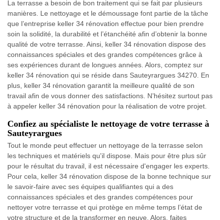
La terrasse a besoin de bon traitement qui se fait par plusieurs
manières. Le nettoyage et le démoussage font partie de la tâche
que l’entreprise keller 34 rénovation effectue pour bien prendre
soin la solidité, la durabilité et l’étanchéité afin d’obtenir la bonne
qualité de votre terrasse. Ainsi, keller 34 rénovation dispose des
connaissances spéciales et des grandes compétences grâce à
ses expériences durant de longues années. Alors, comptez sur
keller 34 rénovation qui se réside dans Sauteyrargues 34270. En
plus, keller 34 rénovation garantit la meilleure qualité de son
travail afin de vous donner des satisfactions. N’hésitez surtout pas
à appeler keller 34 rénovation pour la réalisation de votre projet.
Confiez au spécialiste le nettoyage de votre terrasse à
Sauteyrargues
Tout le monde peut effectuer un nettoyage de la terrasse selon
les techniques et matériels qu'il dispose. Mais pour être plus sûr
pour le résultat du travail, il est nécessaire d'engager les experts.
Pour cela, keller 34 rénovation dispose de la bonne technique sur
le savoir-faire avec ses équipes qualifiantes qui a des
connaissances spéciales et des grandes compétences pour
nettoyer votre terrasse et qui protège en même temps l’état de
votre structure et de la transformer en neuve. Alors, faites