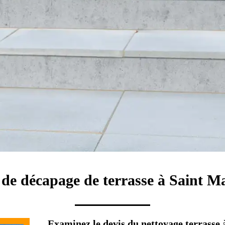
 de décapage de terrasse à Saint M
Examinez le devis du nettoyage terrasse 