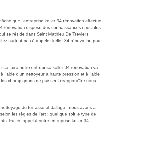
tâche que l’entreprise keller 34 rénovation effectue
ler 34 rénovation dispose des connaissances spéciales
ui se réside dans Saint Mathieu De Treviers
sitez surtout pas à appeler keller 34 rénovation pour
e faire notre entreprise keller 34 rénovation va
à l’aide d’un nettoyeur à haute pression et à l’aide
et les champignons ne puissent réapparaître nous
e nettoyage de terrasse et dallage ; nous avons à
elon les règles de l’art ; quel que soit le type de
uats. Faites appel à notre entreprise keller 34