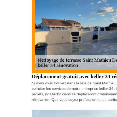
Déplacement gratuit avec keller 34 r
Si vous vous trouvez dans la ville de Saint Mathie
solliciter les services de notre entreprise keller 3
projets, nos techniciens se déplaceront gratuitement
rénovation. Que vous soyez professionnel ou particu