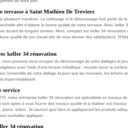
gement de votre part.
e terrasse à Saint Mathieu De Treviers
ar plusieurs manières. Le nettoyage et le démoussage font partie de la 
l’étanchéité afin d’obtenir la bonne qualité de votre terrasse. Ainsi, kel
s durant de longues années. Alors, comptez sur keller 34 rénovation q
lleure qualité de son travail afin de vous donner des satisfactions. N’hé
c keller 34 rénovation
, nous pouvons nous occuper du démoussage de votre dallages et pour c
végétaux avec l’aide d’une brosse métallique ; ensuite rincer la surface 
 sur l'ensemble de votre dallage et pour que les mousses, les lichens 
uit imperméabilisant.
e service
270, notre entreprise keller 34 rénovation est spécialisée en travaux d
 sont aptes à vous fournir des travaux qualité et à réaliser vos travaux s
, pierre, béton ; ils sauront quoi faire et appliqueront les produits adéq
vous souhaitez appliquer.
ller 34 rénovation