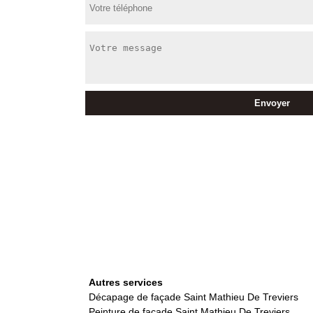
Autres services
Décapage de façade Saint Mathieu De Treviers
Peinture de façade Saint Mathieu De Treviers