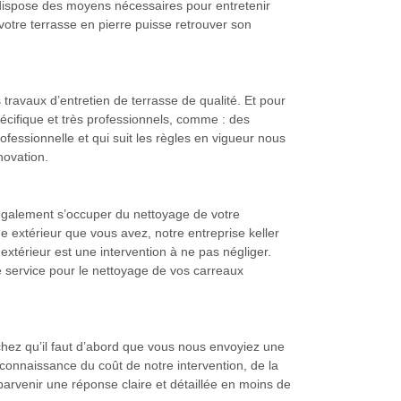
n dispose des moyens nécessaires pour entretenir
 votre terrasse en pierre puisse retrouver son
 travaux d’entretien de terrasse de qualité. Et pour
pécifique et très professionnels, comme : des
ofessionnelle et qui suit les règles en vigueur nous
novation.
 également s’occuper du nettoyage de votre
e extérieur que vous avez, notre entreprise keller
extérieur est une intervention à ne pas négliger.
tre service pour le nettoyage de vos carreaux
achez qu’il faut d’abord que vous nous envoyiez une
onnaissance du coût de notre intervention, de la
arvenir une réponse claire et détaillée en moins de