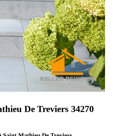
athieu De Treviers 34270
à Saint Mathieu De Treviers