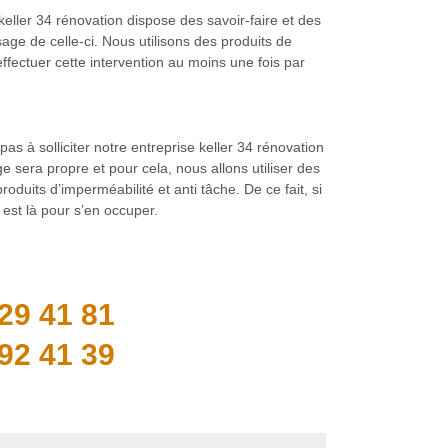
keller 34 rénovation dispose des savoir-faire et des
ge de celle-ci. Nous utilisons des produits de
effectuer cette intervention au moins une fois par
s à solliciter notre entreprise keller 34 rénovation
e sera propre et pour cela, nous allons utiliser des
oduits d’imperméabilité et anti tâche. De ce fait, si
est là pour s’en occuper.
29 41 81
92 41 39