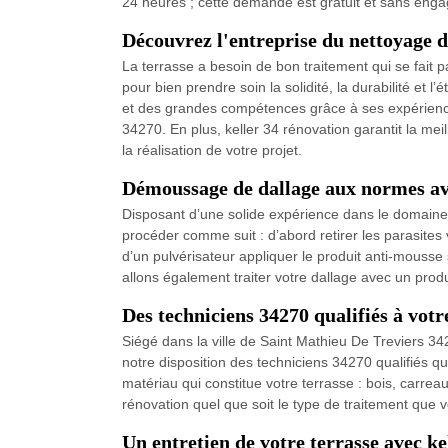
24 heures ; cette demande est gratuit et sans enga
Découvrez l'entreprise du nettoyage d
La terrasse a besoin de bon traitement qui se fait p
pour bien prendre soin la solidité, la durabilité et 
et des grandes compétences grâce à ses expérience
34270. En plus, keller 34 rénovation garantit la mei
la réalisation de votre projet.
Démoussage de dallage aux normes ave
Disposant d’une solide expérience dans le domaine
procéder comme suit : d’abord retirer les parasites 
d’un pulvérisateur appliquer le produit anti-mousse
allons également traiter votre dallage avec un prod
Des techniciens 34270 qualifiés à votr
Siégé dans la ville de Saint Mathieu De Treviers 34
notre disposition des techniciens 34270 qualifiés qui
matériau qui constitue votre terrasse : bois, carreau
rénovation quel que soit le type de traitement que 
Un entretien de votre terrasse avec ke