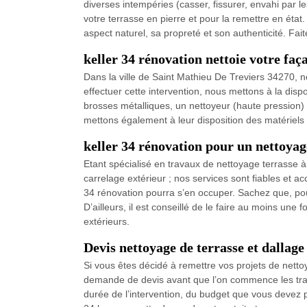
diverses intempéries (casser, fissurer, envahi par 
votre terrasse en pierre et pour la remettre en état
aspect naturel, sa propreté et son authenticité. Fai
keller 34 rénovation nettoie votre fa
Dans la ville de Saint Mathieu De Treviers 34270, no
effectuer cette intervention, nous mettons à la dis
brosses métalliques, un nettoyeur (haute pression) e
mettons également à leur disposition des matériels in
keller 34 rénovation pour un nettoyag
Etant spécialisé en travaux de nettoyage terrasse 
carrelage extérieur ; nos services sont fiables et 
34 rénovation pourra s’en occuper. Sachez que, pour
D’ailleurs, il est conseillé de le faire au moins une
extérieurs.
Devis nettoyage de terrasse et dallag
Si vous êtes décidé à remettre vos projets de netto
demande de devis avant que l’on commence les trav
durée de l’intervention, du budget que vous devez 