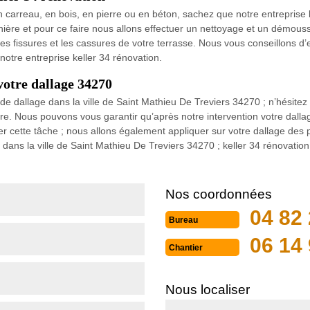
n carreau, en bois, en pierre ou en béton, sachez que notre entreprise 
ère et pour ce faire nous allons effectuer un nettoyage et un démoussa
 les fissures et les cassures de votre terrasse. Nous vous conseillons d’
notre entreprise keller 34 rénovation.
votre dallage 34270
allage dans la ville de Saint Mathieu De Treviers 34270 ; n’hésitez pa
re. Nous pouvons vous garantir qu’après notre intervention votre dallag
r cette tâche ; nous allons également appliquer sur votre dallage des pr
ns la ville de Saint Mathieu De Treviers 34270 ; keller 34 rénovation 
Nos coordonnées
04 82 
Bureau
06 14 
Chantier
Nous localiser