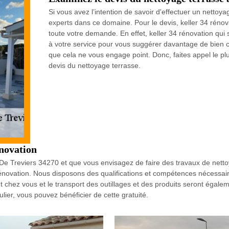
Si vous avez l’intention de savoir d'effectuer un nettoy
experts dans ce domaine. Pour le devis, keller 34 rénov
toute votre demande. En effet, keller 34 rénovation qui
à votre service pour vous suggérer davantage de bien c
que cela ne vous engage point. Donc, faites appel le plus
devis du nettoyage terrasse.
énovation
u De Treviers 34270 et que vous envisagez de faire des travaux de nett
4 rénovation. Nous disposons des qualifications et compétences nécessair
 chez vous et le transport des outillages et des produits seront égalem
lier, vous pouvez bénéficier de cette gratuité.