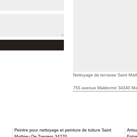
Nettoyage de terrasse Saint Mat
755 avenue Maldormir 34340 Mar
Peintre pour nettoyage et peinture de toiture Saint
Artis
Mathieu De Treviers 34270
Entre