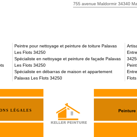
755 avenue Maldormir 34340 Mar
Peintre pour nettoyage et peinture de toiture Palavas
Arti
Les Flots 34250
Entre
Spécialiste en nettoyage et peinture de façade Palavas
3425
ots
Les Flots 34250
Pein
Spécialiste en débarras de maison et appartement
Entre
Palavas Les Flots 34250
Flot
ONS LÉGALES
Peinture 