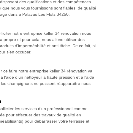
i disposent des qualifications et des compétences
 que nous vous fournissons sont fiables, de qualité
dallage dans à Palavas Les Flots 34250.
iciter notre entreprise keller 34 rénovation nous
 propre et pour cela, nous allons utiliser des
oduits d’imperméabilité et anti tâche. De ce fait, si
our s’en occuper.
e faire notre entreprise keller 34 rénovation va
à l’aide d’un nettoyeur à haute pression et à l’aide
et les champignons ne puissent réapparaître nous
n
olliciter les services d’un professionnel comme
utée pour effectuer des travaux de qualité en
méabilisants) pour débarrasser votre terrasse et