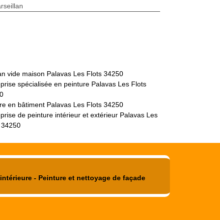
seillan
san vide maison Palavas Les Flots 34250
prise spécialisée en peinture Palavas Les Flots
0
tre en bâtiment Palavas Les Flots 34250
prise de peinture intérieur et extérieur Palavas Les
s 34250
intérieure - Peinture et nettoyage de façade