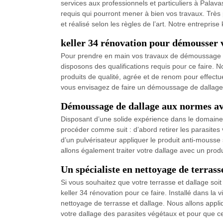
services aux professionnels et particuliers à Palav
requis qui pourront mener à bien vos travaux. Très
et réalisé selon les règles de l’art. Notre entrepri
keller 34 rénovation pour démousser 
Pour prendre en main vos travaux de démoussage de d
disposons des qualifications requis pour ce faire. N
produits de qualité, agrée et de renom pour effectue
vous envisagez de faire un démoussage de dallage da
Démoussage de dallage aux normes ave
Disposant d’une solide expérience dans le domaine
procéder comme suit : d’abord retirer les parasites 
d’un pulvérisateur appliquer le produit anti-mousse
allons également traiter votre dallage avec un prod
Un spécialiste en nettoyage de terrass
Si vous souhaitez que votre terrasse et dallage soi
keller 34 rénovation pour ce faire. Installé dans la 
nettoyage de terrasse et dallage. Nous allons appli
votre dallage des parasites végétaux et pour que cel