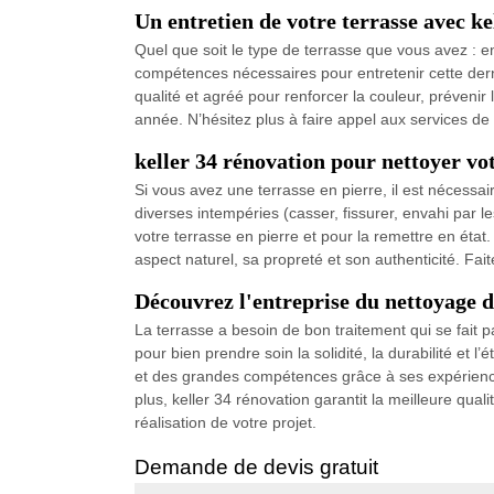
Un entretien de votre terrasse avec ke
Quel que soit le type de terrasse que vous avez : e
compétences nécessaires pour entretenir cette derni
qualité et agréé pour renforcer la couleur, prévenir
année. N’hésitez plus à faire appel aux services de 
keller 34 rénovation pour nettoyer vot
Si vous avez une terrasse en pierre, il est nécessaire
diverses intempéries (casser, fissurer, envahi par 
votre terrasse en pierre et pour la remettre en état
aspect naturel, sa propreté et son authenticité. Fai
Découvrez l'entreprise du nettoyage d
La terrasse a besoin de bon traitement qui se fait p
pour bien prendre soin la solidité, la durabilité et 
et des grandes compétences grâce à ses expérience
plus, keller 34 rénovation garantit la meilleure qual
réalisation de votre projet.
Demande de devis gratuit