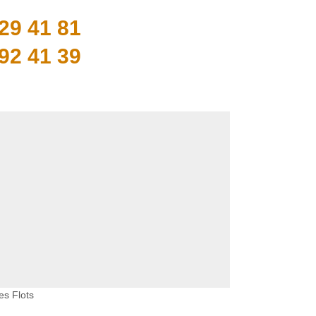
29 41 81
92 41 39
es Flots