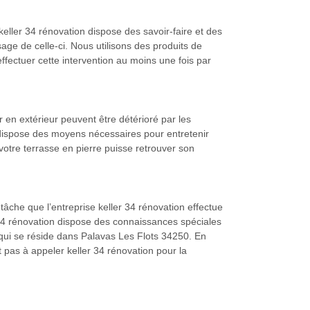
keller 34 rénovation dispose des savoir-faire et des
ge de celle-ci. Nous utilisons des produits de
effectuer cette intervention au moins une fois par
er en extérieur peuvent être détérioré par les
n dispose des moyens nécessaires pour entretenir
 votre terrasse en pierre puisse retrouver son
tâche que l’entreprise keller 34 rénovation effectue
ler 34 rénovation dispose des connaissances spéciales
qui se réside dans Palavas Les Flots 34250. En
ut pas à appeler keller 34 rénovation pour la