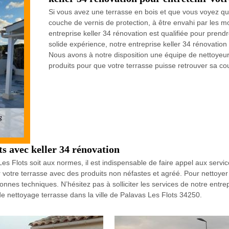
Si vous avez une terrasse en bois et que vous voyez qu
couche de vernis de protection, à être envahi par les 
entreprise keller 34 rénovation est qualifiée pour prendr
solide expérience, notre entreprise keller 34 rénovation 
Nous avons à notre disposition une équipe de nettoyeur
produits pour que votre terrasse puisse retrouver sa coul
ts avec keller 34 rénovation
es Flots soit aux normes, il est indispensable de faire appel aux servi
er votre terrasse avec des produits non néfastes et agréé. Pour nettoyer
bonnes techniques. N’hésitez pas à solliciter les services de notre entre
 nettoyage terrasse dans la ville de Palavas Les Flots 34250.