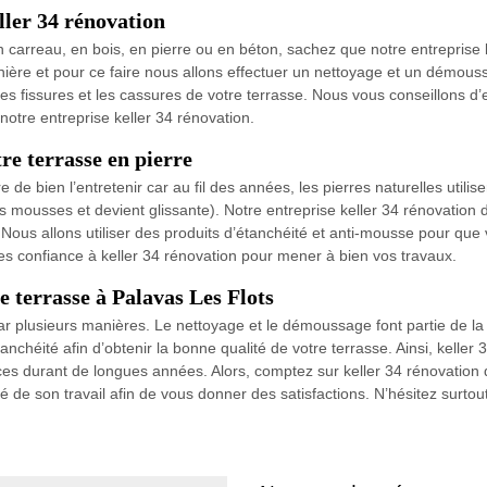
ller 34 rénovation
n carreau, en bois, en pierre ou en béton, sachez que notre entreprise 
ère et pour ce faire nous allons effectuer un nettoyage et un démoussa
 les fissures et les cassures de votre terrasse. Nous vous conseillons d’
notre entreprise keller 34 rénovation.
re terrasse en pierre
 de bien l’entretenir car au fil des années, les pierres naturelles utilis
les mousses et devient glissante). Notre entreprise keller 34 rénovatio
. Nous allons utiliser des produits d’étanchéité et anti-mousse pour que
tes confiance à keller 34 rénovation pour mener à bien vos travaux.
e terrasse à Palavas Les Flots
ar plusieurs manières. Le nettoyage et le démoussage font partie de la 
l’étanchéité afin d’obtenir la bonne qualité de votre terrasse. Ainsi, kel
s durant de longues années. Alors, comptez sur keller 34 rénovation 
ité de son travail afin de vous donner des satisfactions. N’hésitez surto