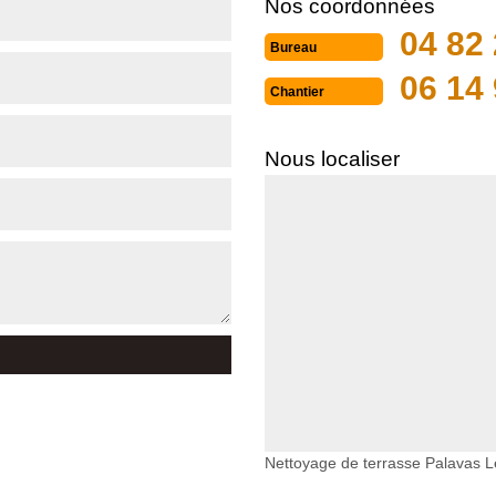
Nos coordonnées
04 82 
Bureau
06 14 
Chantier
Nous localiser
Nettoyage de terrasse Palavas L