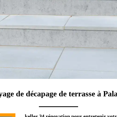
yage de décapage de terrasse à Pal
keller 34 rénovation pour entretenir votr