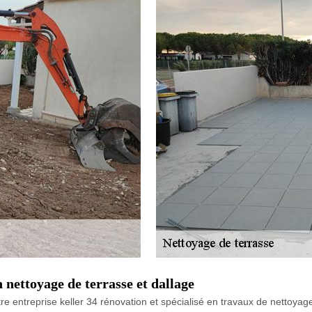
n nettoyage de terrasse et dallage
otre entreprise keller 34 rénovation et spécialisé en travaux de nettoya