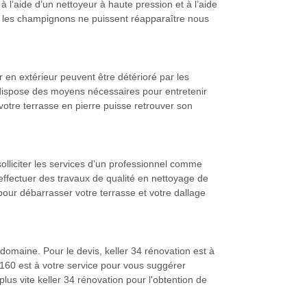
à l’aide d’un nettoyeur à haute pression et à l’aide
et les champignons ne puissent réapparaître nous
er en extérieur peuvent être détérioré par les
n dispose des moyens nécessaires pour entretenir
 votre terrasse en pierre puisse retrouver son
olliciter les services d’un professionnel comme
r effectuer des travaux de qualité en nettoyage de
pour débarrasser votre terrasse et votre dallage
 domaine. Pour le devis, keller 34 rénovation est à
4160 est à votre service pour vous suggérer
us vite keller 34 rénovation pour l'obtention de