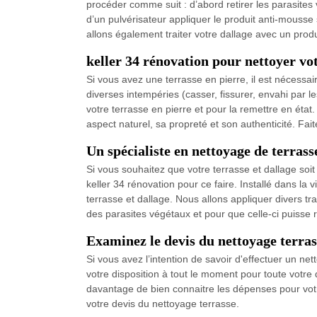
procéder comme suit : d’abord retirer les parasites 
d’un pulvérisateur appliquer le produit anti-mousse
allons également traiter votre dallage avec un prod
keller 34 rénovation pour nettoyer vot
Si vous avez une terrasse en pierre, il est nécessaire
diverses intempéries (casser, fissurer, envahi par 
votre terrasse en pierre et pour la remettre en état
aspect naturel, sa propreté et son authenticité. Fai
Un spécialiste en nettoyage de terrass
Si vous souhaitez que votre terrasse et dallage soi
keller 34 rénovation pour ce faire. Installé dans la
terrasse et dallage. Nous allons appliquer divers t
des parasites végétaux et pour que celle-ci puisse r
Examinez le devis du nettoyage terra
Si vous avez l’intention de savoir d'effectuer un ne
votre disposition à tout le moment pour toute votr
davantage de bien connaitre les dépenses pour votre
votre devis du nettoyage terrasse.