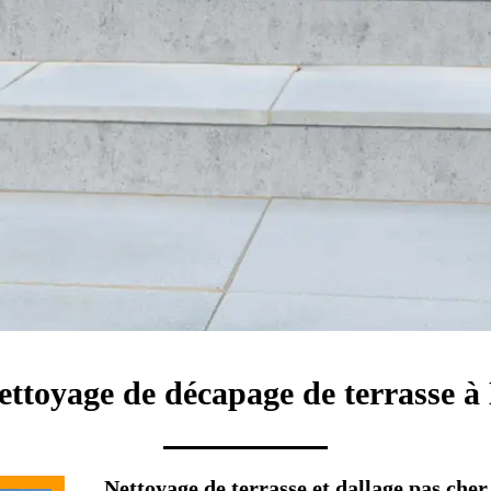
nettoyage de décapage de terrasse 
Nettoyage de terrasse et dallage pas cher