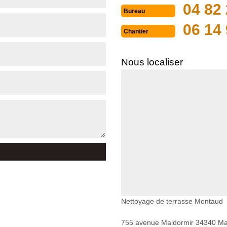
04 82 
Bureau
06 14 
Chantier
Nous localiser
Nettoyage de terrasse Montaud
755 avenue Maldormir 34340 Mar