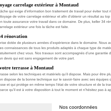
ttoyage carrelage extérieur à Montaud
âche qui exige d'information bon traitement de travail pour éviter tout 
nettoyage de votre carrelage extérieur et afin d'obtenir un résultat au top
toute assurance votre travail dans ce domaine. De plus, keller 34 ré
arrelage extérieur une fois la tâche est faite.
34 rénovation
eprise dotée de plusieurs années d’expérience dans le domaine. Nous av
les connaissances de tous les produits adaptés à chaque type de matér
atuitement chez vous. Nos travaux sont accompagnés d’une garantie dé
 un devis qui est sans engagement de votre part.
e votre terrasse à Montaud
sse selon les techniques et matériels qu'il dispose. Mais pour être plus 
ion dispose de la bonne technique sur le savoir-faire avec ses équipes 
e et qui protège en même temps l’état de votre structure et de la tran
ce qu'il est à votre disposition à tout le moment et n'hésitez pas à ap
Nos coordonnées