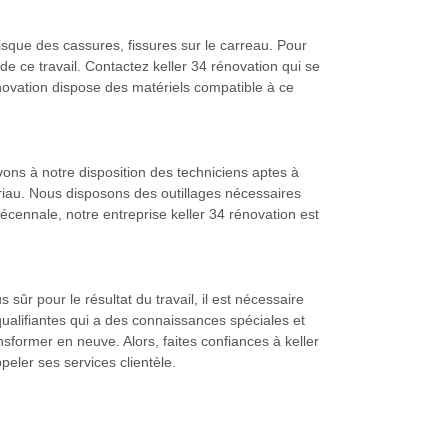
risque des cassures, fissures sur le carreau. Pour
 de ce travail. Contactez keller 34 rénovation qui se
novation dispose des matériels compatible à ce
ons à notre disposition des techniciens aptes à
iau. Nous disposons des outillages nécessaires
cennale, notre entreprise keller 34 rénovation est
sûr pour le résultat du travail, il est nécessaire
qualifiantes qui a des connaissances spéciales et
sformer en neuve. Alors, faites confiances à keller
peler ses services clientèle.