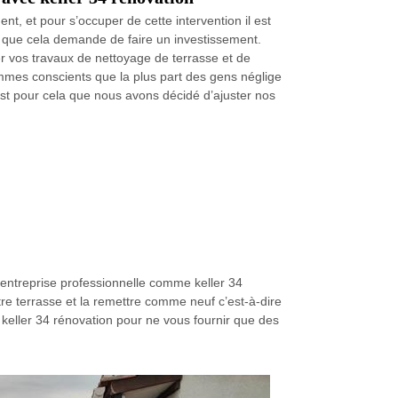
nt, et pour s’occuper de cette intervention il est
re que cela demande de faire un investissement.
er vos travaux de nettoyage de terrasse et de
mmes conscients que la plus part des gens néglige
’est pour cela que nous avons décidé d’ajuster nos
 entreprise professionnelle comme keller 34
tre terrasse et la remettre comme neuf c’est-à-dire
e keller 34 rénovation pour ne vous fournir que des