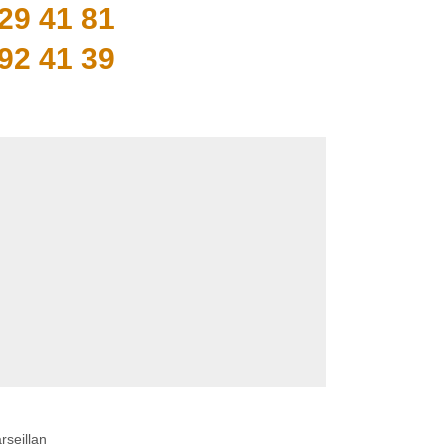
29 41 81
92 41 39
seillan