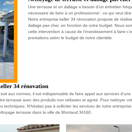
Une terrasse et un dallage a besoin d’un entretien fréque
nécessaire de faire à un professionnel ; ce qui veut di
Notre entreprise keller 34 rénovation propose de réalis
dallage pas cher, en fonction de votre budget. Nous so
cette intervention à cause de l’investissement à faire c
prestations selon le budget de notre clientèle.
eller 34 rénovation
oit aux normes, il est indispensable de faire appel aux services d’une
votre terrasse avec des produits non néfastes et agréé. Pour nettoyer vo
s techniques. N’hésitez pas à solliciter les services de notre entrepris
ttoyage terrasse dans la ville de Montaud 34160.