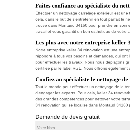
Faites confiance au spécialiste du ne
Effectuer un nettoyage carrelage extérieur est une t
cela, dans le but de s'entretenir en tout parfait le 
trouve dans Montaud 34160 pour prendre en soin en 
travail et vous garantit un bon esthétique de votre c
Les plus avec notre entreprise keller 
Notre entreprise keller 34 rénovation est une entr
répondre à tous vos besoins et demandes, qui ont 
pour effectuer les travaux. Nous nous déplaçons gr
certifiée par le label RGE. Nous offrons également
Confiez au spécialiste le nettoyage d
Tout le monde peut effectuer un nettoyage de la terra
d'engager les experts. Pour cela, keller 34 rénovat
des grandes compétences pour nettoyer votre terrass
34 rénovation qui se localise dans Montaud 34160 par
Demande de devis gratuit