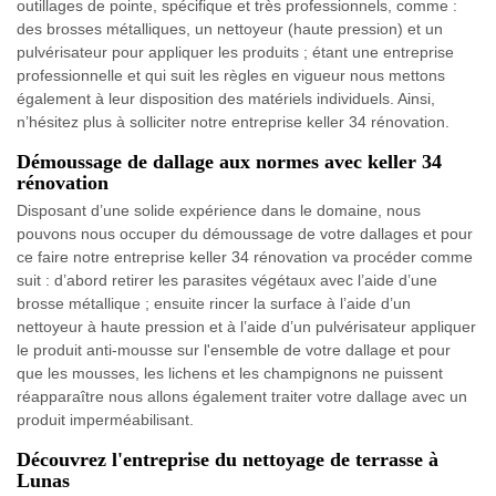
outillages de pointe, spécifique et très professionnels, comme :
des brosses métalliques, un nettoyeur (haute pression) et un
pulvérisateur pour appliquer les produits ; étant une entreprise
professionnelle et qui suit les règles en vigueur nous mettons
également à leur disposition des matériels individuels. Ainsi,
n’hésitez plus à solliciter notre entreprise keller 34 rénovation.
Démoussage de dallage aux normes avec keller 34
rénovation
Disposant d’une solide expérience dans le domaine, nous
pouvons nous occuper du démoussage de votre dallages et pour
ce faire notre entreprise keller 34 rénovation va procéder comme
suit : d’abord retirer les parasites végétaux avec l’aide d’une
brosse métallique ; ensuite rincer la surface à l’aide d’un
nettoyeur à haute pression et à l’aide d’un pulvérisateur appliquer
le produit anti-mousse sur l'ensemble de votre dallage et pour
que les mousses, les lichens et les champignons ne puissent
réapparaître nous allons également traiter votre dallage avec un
produit imperméabilisant.
Découvrez l'entreprise du nettoyage de terrasse à
Lunas