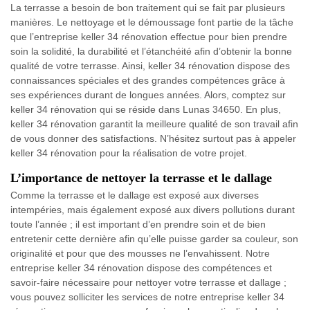
La terrasse a besoin de bon traitement qui se fait par plusieurs
manières. Le nettoyage et le démoussage font partie de la tâche
que l’entreprise keller 34 rénovation effectue pour bien prendre
soin la solidité, la durabilité et l’étanchéité afin d’obtenir la bonne
qualité de votre terrasse. Ainsi, keller 34 rénovation dispose des
connaissances spéciales et des grandes compétences grâce à
ses expériences durant de longues années. Alors, comptez sur
keller 34 rénovation qui se réside dans Lunas 34650. En plus,
keller 34 rénovation garantit la meilleure qualité de son travail afin
de vous donner des satisfactions. N’hésitez surtout pas à appeler
keller 34 rénovation pour la réalisation de votre projet.
L’importance de nettoyer la terrasse et le dallage
Comme la terrasse et le dallage est exposé aux diverses
intempéries, mais également exposé aux divers pollutions durant
toute l’année ; il est important d’en prendre soin et de bien
entretenir cette dernière afin qu’elle puisse garder sa couleur, son
originalité et pour que des mousses ne l’envahissent. Notre
entreprise keller 34 rénovation dispose des compétences et
savoir-faire nécessaire pour nettoyer votre terrasse et dallage ;
vous pouvez solliciter les services de notre entreprise keller 34