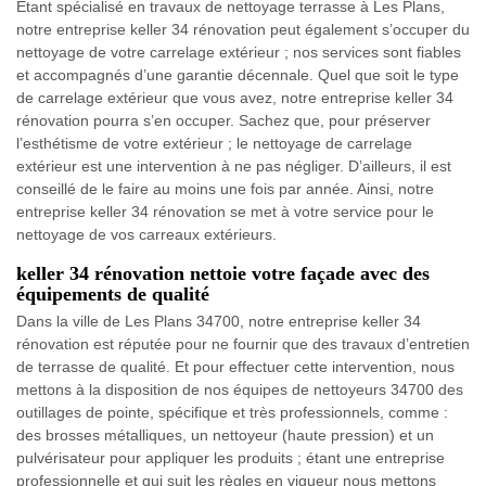
Etant spécialisé en travaux de nettoyage terrasse à Les Plans,
notre entreprise keller 34 rénovation peut également s’occuper du
nettoyage de votre carrelage extérieur ; nos services sont fiables
et accompagnés d’une garantie décennale. Quel que soit le type
de carrelage extérieur que vous avez, notre entreprise keller 34
rénovation pourra s’en occuper. Sachez que, pour préserver
l’esthétisme de votre extérieur ; le nettoyage de carrelage
extérieur est une intervention à ne pas négliger. D’ailleurs, il est
conseillé de le faire au moins une fois par année. Ainsi, notre
entreprise keller 34 rénovation se met à votre service pour le
nettoyage de vos carreaux extérieurs.
keller 34 rénovation nettoie votre façade avec des
équipements de qualité
Dans la ville de Les Plans 34700, notre entreprise keller 34
rénovation est réputée pour ne fournir que des travaux d’entretien
de terrasse de qualité. Et pour effectuer cette intervention, nous
mettons à la disposition de nos équipes de nettoyeurs 34700 des
outillages de pointe, spécifique et très professionnels, comme :
des brosses métalliques, un nettoyeur (haute pression) et un
pulvérisateur pour appliquer les produits ; étant une entreprise
professionnelle et qui suit les règles en vigueur nous mettons