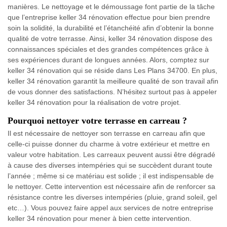
manières. Le nettoyage et le démoussage font partie de la tâche
que l’entreprise keller 34 rénovation effectue pour bien prendre
soin la solidité, la durabilité et l’étanchéité afin d’obtenir la bonne
qualité de votre terrasse. Ainsi, keller 34 rénovation dispose des
connaissances spéciales et des grandes compétences grâce à
ses expériences durant de longues années. Alors, comptez sur
keller 34 rénovation qui se réside dans Les Plans 34700. En plus,
keller 34 rénovation garantit la meilleure qualité de son travail afin
de vous donner des satisfactions. N’hésitez surtout pas à appeler
keller 34 rénovation pour la réalisation de votre projet.
Pourquoi nettoyer votre terrasse en carreau ?
Il est nécessaire de nettoyer son terrasse en carreau afin que
celle-ci puisse donner du charme à votre extérieur et mettre en
valeur votre habitation. Les carreaux peuvent aussi être dégradé
à cause des diverses intempéries qui se succèdent durant toute
l’année ; même si ce matériau est solide ; il est indispensable de
le nettoyer. Cette intervention est nécessaire afin de renforcer sa
résistance contre les diverses intempéries (pluie, grand soleil, gel
etc…). Vous pouvez faire appel aux services de notre entreprise
keller 34 rénovation pour mener à bien cette intervention.