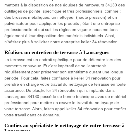
mettons à la disposition de nos équipes de nettoyeurs 34130 des
outillages de pointe, spécifique et très professionnels, comme :
des brosses métalliques, un nettoyeur (haute pression) et un
pulvérisateur pour appliquer les produits ; étant une entreprise
professionnelle et qui suit les règles en vigueur nous mettons
également à leur disposition des matériels individuels. Ainsi,
n’hésitez plus à solliciter notre entreprise keller 34 rénovation.
Réalisez un entretien de terrasse à Lansargues
La terrasse est un endroit spécifique pour de détendre lors des
moments ennuyeux. Et c'est impératif de se l’entretenir
régulièrement pour préserver son esthétisme durant une longue
période. Pour cela, faites confiance à keller 34 rénovation pour
prendre en charge votre travail du nettoyage de terrasse en toute
assurance. De plus,keller 34 rénovation qui s'implante dans
Lansargues 34130 possède de bonne technique avec de matériel
professionnel pour mettre en œuvre le travail du nettoyage de
votre terrasse. Alors, faites appel keller 34 rénovation pour confier
votre travail dans ce domaine.
Confiez au spécialiste le nettoyage de votre terrasse à
Lansargues