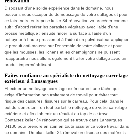
rénovation
Disposant d’une solide expérience dans le domaine, nous
pouvons nous occuper du démoussage de votre dallages et pour
ce faire notre entreprise keller 34 rénovation va procéder comme
suit : d’abord retirer les parasites végétaux avec l’aide d’une
brosse métallique ; ensuite rincer la surface à l’aide d’un
nettoyeur à haute pression et à l’aide d’un pulvérisateur appliquer
le produit anti-mousse sur l'ensemble de votre dallage et pour
que les mousses, les lichens et les champignons ne puissent
réapparaître nous allons également traiter votre dallage avec un
produit imperméabilisant.
Faites confiance au spécialiste du nettoyage carrelage
extérieur à Lansargues
Effectuer un nettoyage carrelage extérieur est une tâche qui
exige d'information bon traitement de travail pour éviter tout
risque des cassures, fissures sur le carreau. Pour cela, dans le
but de s'entretenir en tout parfait le nettoyage de votre carrelage
extérieur et afin d'obtenir un résultat au top de ce travail.
Contactez keller 34 rénovation qui se trouve dans Lansargues
34130 pour prendre en soin en toute assurance votre travail dans
ce domaine. De plus, keller 34 rénovation dispose des matériels