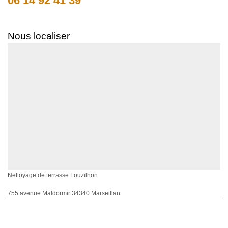
06 14 92 41 39
Nous localiser
Nettoyage de terrasse Fouzilhon
755 avenue Maldormir 34340 Marseillan