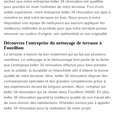
sachez que notre entreprise keller 34 rénovation est qualifiée
pour prendre en main l’entretien de votre terrasse. Fort d’une
solide expérience, notre entreprise keller 34 rénovation est apte à
remettre en état votre terrasse en bois. Nous avons à notre
disposition une équipe de nettoyeurs qui sauront appliquer les
meilleures méthodes et produits pour que votre terrasse puisse
retrouver sa couleur d’origine, son authenticité et son originalité.
Découvrez l'entreprise du nettoyage de terrasse à
Fouzilhon
La terrasse a besoin de bon traitement qui se fait par plusieurs
manières. Le nettoyage et le démoussage font partie de la tâche
que l’entreprise keller 34 rénovation effectue pour bien prendre
soin la solidité, la durabilité et l’étanchéité afin d’obtenir la bonne
qualité de votre terrasse. Ainsi, keller 34 rénovation dispose des
connaissances spéciales et des grandes compétences grâce à
ses expériences durant de longues années. Alors, comptez sur
keller 34 rénovation qui se réside dans Fouzilhon 34480. En plus,
keller 34 rénovation garantit la meilleure qualité de son travail afin
de vous donner des satisfactions. N’hésitez surtout pas à appeler
keller 34 rénovation pour la réalisation de votre projet.