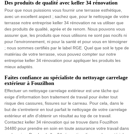
Des produits de qualité avec keller 34 rénovation
Pour que nous puissions vous fournir une terrasse esthétique,
avec un excellent aspect ; sachez que, pour le nettoyage de votre
terrasse notre entreprise keller 34 rénovation ne va utiliser que
des produits de qualité, agrée et de renom. Nous pouvons vous
assurer que, les produits que nous utilisons ne sont pas nocifs ni
pour l’environnement, ni pour la santé et pour vous en témoigner
; nous sommes certifiés par le label RGE. Quel que soit le type de
matériau de votre terrasse, vous pouvez compter sur notre
entreprise keller 34 rénovation pour appliquer les produits les
mieux adaptés.
Faites confiance au spécialiste du nettoyage carrelage
extérieur à Fouzilhon
Effectuer un nettoyage carrelage extérieur est une tâche qui
exige d'information bon traitement de travail pour éviter tout
risque des cassures, fissures sur le carreau. Pour cela, dans le
but de s'entretenir en tout parfait le nettoyage de votre carrelage
extérieur et afin d'obtenir un résultat au top de ce travail.
Contactez keller 34 rénovation qui se trouve dans Fouzilhon
34480 pour prendre en soin en toute assurance votre travail dans