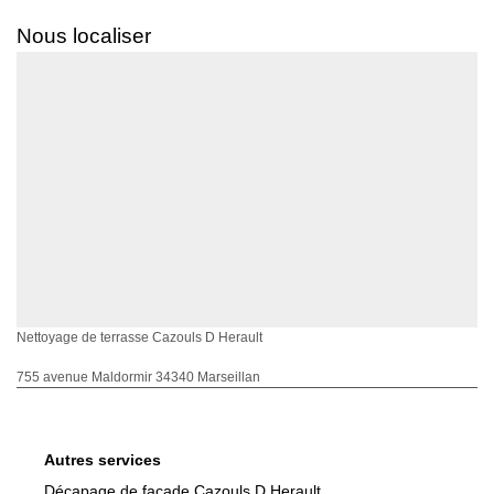
Nous localiser
Nettoyage de terrasse Cazouls D Herault
755 avenue Maldormir 34340 Marseillan
Autres services
Décapage de façade Cazouls D Herault