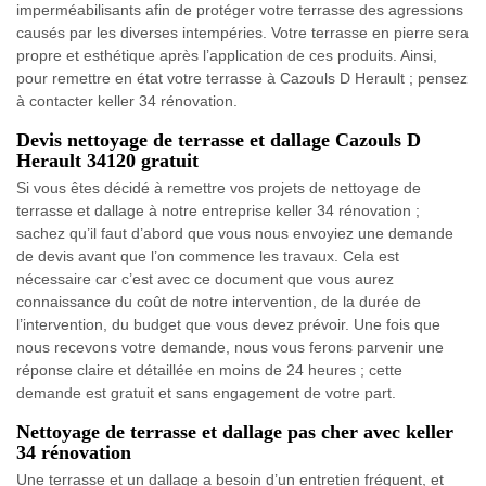
imperméabilisants afin de protéger votre terrasse des agressions
causés par les diverses intempéries. Votre terrasse en pierre sera
propre et esthétique après l’application de ces produits. Ainsi,
pour remettre en état votre terrasse à Cazouls D Herault ; pensez
à contacter keller 34 rénovation.
Devis nettoyage de terrasse et dallage Cazouls D
Herault 34120 gratuit
Si vous êtes décidé à remettre vos projets de nettoyage de
terrasse et dallage à notre entreprise keller 34 rénovation ;
sachez qu’il faut d’abord que vous nous envoyiez une demande
de devis avant que l’on commence les travaux. Cela est
nécessaire car c’est avec ce document que vous aurez
connaissance du coût de notre intervention, de la durée de
l’intervention, du budget que vous devez prévoir. Une fois que
nous recevons votre demande, nous vous ferons parvenir une
réponse claire et détaillée en moins de 24 heures ; cette
demande est gratuit et sans engagement de votre part.
Nettoyage de terrasse et dallage pas cher avec keller
34 rénovation
Une terrasse et un dallage a besoin d’un entretien fréquent, et