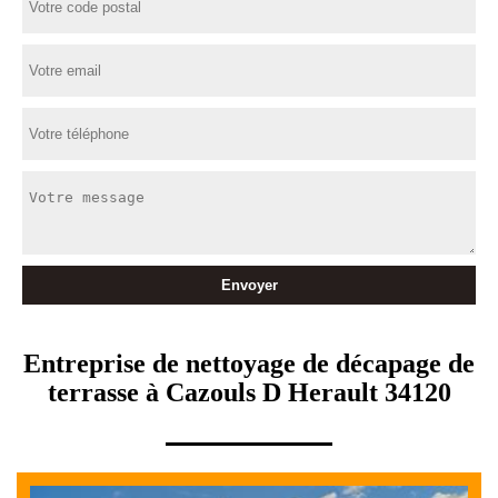
Entreprise de nettoyage de décapage de
terrasse à Cazouls D Herault 34120