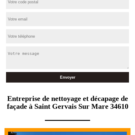
Entreprise de nettoyage et décapage de
façade à Saint Gervais Sur Mare 34610