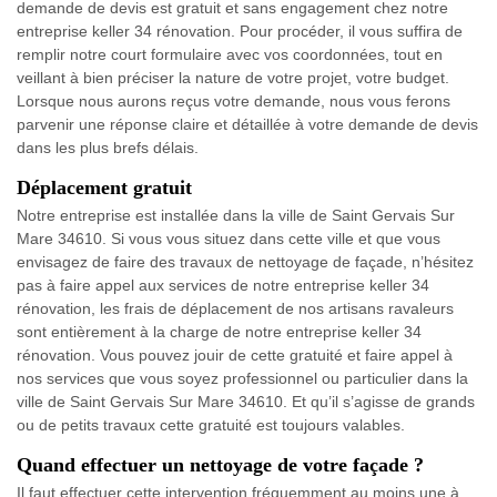
demande de devis est gratuit et sans engagement chez notre
entreprise keller 34 rénovation. Pour procéder, il vous suffira de
remplir notre court formulaire avec vos coordonnées, tout en
veillant à bien préciser la nature de votre projet, votre budget.
Lorsque nous aurons reçus votre demande, nous vous ferons
parvenir une réponse claire et détaillée à votre demande de devis
dans les plus brefs délais.
Déplacement gratuit
Notre entreprise est installée dans la ville de Saint Gervais Sur
Mare 34610. Si vous vous situez dans cette ville et que vous
envisagez de faire des travaux de nettoyage de façade, n’hésitez
pas à faire appel aux services de notre entreprise keller 34
rénovation, les frais de déplacement de nos artisans ravaleurs
sont entièrement à la charge de notre entreprise keller 34
rénovation. Vous pouvez jouir de cette gratuité et faire appel à
nos services que vous soyez professionnel ou particulier dans la
ville de Saint Gervais Sur Mare 34610. Et qu’il s’agisse de grands
ou de petits travaux cette gratuité est toujours valables.
Quand effectuer un nettoyage de votre façade ?
Il faut effectuer cette intervention fréquemment au moins une à