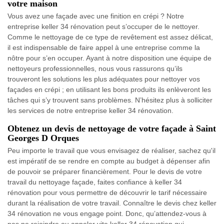
votre maison
Vous avez une façade avec une finition en crépi ? Notre
entreprise keller 34 rénovation peut s’occuper de le nettoyer.
Comme le nettoyage de ce type de revêtement est assez délicat,
il est indispensable de faire appel à une entreprise comme la
nôtre pour s’en occuper. Ayant à notre disposition une équipe de
nettoyeurs professionnelles, nous vous rassurons qu’ils
trouveront les solutions les plus adéquates pour nettoyer vos
façades en crépi ; en utilisant les bons produits ils enlèveront les
tâches qui s’y trouvent sans problèmes. N’hésitez plus à solliciter
les services de notre entreprise keller 34 rénovation.
Obtenez un devis de nettoyage de votre façade à Saint
Georges D Orques
Peu importe le travail que vous envisagez de réaliser, sachez qu'il
est impératif de se rendre en compte au budget à dépenser afin
de pouvoir se préparer financièrement. Pour le devis de votre
travail du nettoyage façade, faites confiance à keller 34
rénovation pour vous permettre de découvrir le tarif nécessaire
durant la réalisation de votre travail. Connaître le devis chez keller
34 rénovation ne vous engage point. Donc, qu’attendez-vous à
pas ne rejoindre ou appeler vite keller 34 rénovation qui