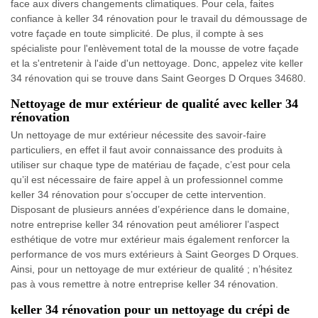
face aux divers changements climatiques. Pour cela, faites
confiance à keller 34 rénovation pour le travail du démoussage de
votre façade en toute simplicité. De plus, il compte à ses
spécialiste pour l'enlèvement total de la mousse de votre façade
et la s'entretenir à l'aide d'un nettoyage. Donc, appelez vite keller
34 rénovation qui se trouve dans Saint Georges D Orques 34680.
Nettoyage de mur extérieur de qualité avec keller 34
rénovation
Un nettoyage de mur extérieur nécessite des savoir-faire
particuliers, en effet il faut avoir connaissance des produits à
utiliser sur chaque type de matériau de façade, c’est pour cela
qu’il est nécessaire de faire appel à un professionnel comme
keller 34 rénovation pour s’occuper de cette intervention.
Disposant de plusieurs années d’expérience dans le domaine,
notre entreprise keller 34 rénovation peut améliorer l’aspect
esthétique de votre mur extérieur mais également renforcer la
performance de vos murs extérieurs à Saint Georges D Orques.
Ainsi, pour un nettoyage de mur extérieur de qualité ; n’hésitez
pas à vous remettre à notre entreprise keller 34 rénovation.
keller 34 rénovation pour un nettoyage du crépi de