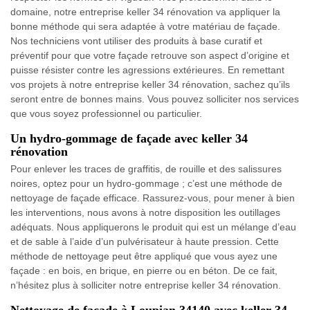
domaine, notre entreprise keller 34 rénovation va appliquer la
bonne méthode qui sera adaptée à votre matériau de façade.
Nos techniciens vont utiliser des produits à base curatif et
préventif pour que votre façade retrouve son aspect d’origine et
puisse résister contre les agressions extérieures. En remettant
vos projets à notre entreprise keller 34 rénovation, sachez qu’ils
seront entre de bonnes mains. Vous pouvez solliciter nos services
que vous soyez professionnel ou particulier.
Un hydro-gommage de façade avec keller 34
rénovation
Pour enlever les traces de graffitis, de rouille et des salissures
noires, optez pour un hydro-gommage ; c’est une méthode de
nettoyage de façade efficace. Rassurez-vous, pour mener à bien
les interventions, nous avons à notre disposition les outillages
adéquats. Nous appliquerons le produit qui est un mélange d’eau
et de sable à l’aide d’un pulvérisateur à haute pression. Cette
méthode de nettoyage peut être appliqué que vous ayez une
façade : en bois, en brique, en pierre ou en béton. De ce fait,
n’hésitez plus à solliciter notre entreprise keller 34 rénovation.
Nettoyage de façade à Loupian 34140 avec keller 34