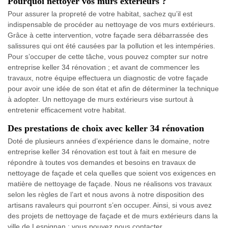
Pourquoi nettoyer vos murs extérieurs ?
Pour assurer la propreté de votre habitat, sachez qu’il est
indispensable de procéder au nettoyage de vos murs extérieurs.
Grâce à cette intervention, votre façade sera débarrassée des
salissures qui ont été causées par la pollution et les intempéries.
Pour s’occuper de cette tâche, vous pouvez compter sur notre
entreprise keller 34 rénovation ; et avant de commencer les
travaux, notre équipe effectuera un diagnostic de votre façade
pour avoir une idée de son état et afin de déterminer la technique
à adopter. Un nettoyage de murs extérieurs vise surtout à
entretenir efficacement votre habitat.
Des prestations de choix avec keller 34 rénovation
Doté de plusieurs années d’expérience dans le domaine, notre
entreprise keller 34 rénovation est tout à fait en mesure de
répondre à toutes vos demandes et besoins en travaux de
nettoyage de façade et cela quelles que soient vos exigences en
matière de nettoyage de façade. Nous ne réalisons vos travaux
selon les règles de l’art et nous avons à notre disposition des
artisans ravaleurs qui pourront s’en occuper. Ainsi, si vous avez
des projets de nettoyage de façade et de murs extérieurs dans la
ville de Lespignan ; vous pouvez nous contacter.