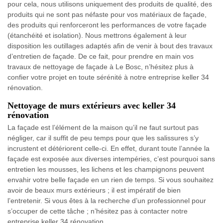
pour cela, nous utilisons uniquement des produits de qualité, des
produits qui ne sont pas néfaste pour vos matériaux de façade,
des produits qui renforceront les performances de votre façade
(étanchéité et isolation). Nous mettrons également à leur
disposition les outillages adaptés afin de venir à bout des travaux
d’entretien de façade. De ce fait, pour prendre en main vos
travaux de nettoyage de façade à Le Bosc, n’hésitez plus à
confier votre projet en toute sérénité à notre entreprise keller 34
rénovation.
Nettoyage de murs extérieurs avec keller 34
rénovation
La façade est l’élément de la maison qu’il ne faut surtout pas
négliger, car il suffit de peu temps pour que les salissures s’y
incrustent et détériorent celle-ci. En effet, durant toute l’année la
façade est exposée aux diverses intempéries, c’est pourquoi sans
entretien les mousses, les lichens et les champignons peuvent
envahir votre belle façade en un rien de temps. Si vous souhaitez
avoir de beaux murs extérieurs ; il est impératif de bien
l’entretenir. Si vous êtes à la recherche d’un professionnel pour
s’occuper de cette tâche ; n’hésitez pas à contacter notre
entreprise keller 34 rénovation.