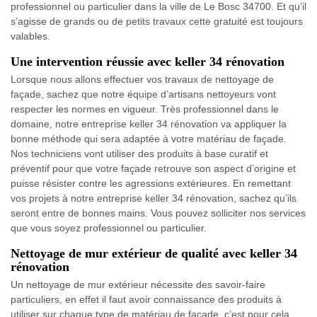
professionnel ou particulier dans la ville de Le Bosc 34700. Et qu’il
s’agisse de grands ou de petits travaux cette gratuité est toujours
valables.
Une intervention réussie avec keller 34 rénovation
Lorsque nous allons effectuer vos travaux de nettoyage de
façade, sachez que notre équipe d’artisans nettoyeurs vont
respecter les normes en vigueur. Très professionnel dans le
domaine, notre entreprise keller 34 rénovation va appliquer la
bonne méthode qui sera adaptée à votre matériau de façade.
Nos techniciens vont utiliser des produits à base curatif et
préventif pour que votre façade retrouve son aspect d’origine et
puisse résister contre les agressions extérieures. En remettant
vos projets à notre entreprise keller 34 rénovation, sachez qu’ils
seront entre de bonnes mains. Vous pouvez solliciter nos services
que vous soyez professionnel ou particulier.
Nettoyage de mur extérieur de qualité avec keller 34
rénovation
Un nettoyage de mur extérieur nécessite des savoir-faire
particuliers, en effet il faut avoir connaissance des produits à
utiliser sur chaque type de matériau de façade, c’est pour cela