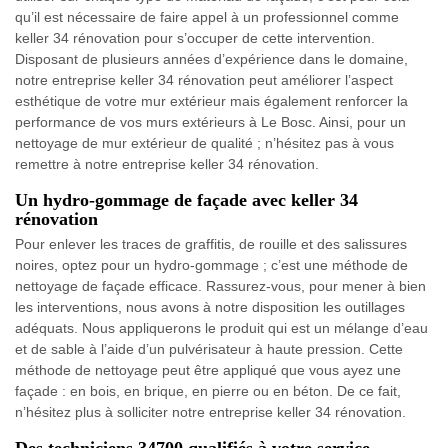
qu’il est nécessaire de faire appel à un professionnel comme
keller 34 rénovation pour s’occuper de cette intervention.
Disposant de plusieurs années d’expérience dans le domaine,
notre entreprise keller 34 rénovation peut améliorer l’aspect
esthétique de votre mur extérieur mais également renforcer la
performance de vos murs extérieurs à Le Bosc. Ainsi, pour un
nettoyage de mur extérieur de qualité ; n’hésitez pas à vous
remettre à notre entreprise keller 34 rénovation.
Un hydro-gommage de façade avec keller 34
rénovation
Pour enlever les traces de graffitis, de rouille et des salissures
noires, optez pour un hydro-gommage ; c’est une méthode de
nettoyage de façade efficace. Rassurez-vous, pour mener à bien
les interventions, nous avons à notre disposition les outillages
adéquats. Nous appliquerons le produit qui est un mélange d’eau
et de sable à l’aide d’un pulvérisateur à haute pression. Cette
méthode de nettoyage peut être appliqué que vous ayez une
façade : en bois, en brique, en pierre ou en béton. De ce fait,
n’hésitez plus à solliciter notre entreprise keller 34 rénovation.
Des techniciens 34700 qualifiés à votre service