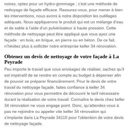
noires, optez pour un hydro-gommage ; c’est une méthode de
nettoyage de façade efficace. Rassurez-vous, pour mener à bien
les interventions, nous avons à notre disposition les outillages
adéquats. Nous appliquerons le produit qui est un mélange d’eau
et de sable à l’aide d’un pulvérisateur à haute pression. Cette
méthode de nettoyage peut être appliqué que vous ayez une
façade : en bois, en brique, en pierre ou en béton. De ce fait,
n’hésitez plus à solliciter notre entreprise keller 34 rénovation.
Obtenez un devis de nettoyage de votre façade à La
Peyrade
Peu importe le travail que vous envisagez de réaliser, sachez qu'il
est impératif de se rendre en compte au budget à dépenser afin
de pouvoir se préparer financièrement. Pour le devis de votre
travail du nettoyage façade, faites confiance à keller 34
rénovation pour vous permettre de découvrir le tarif nécessaire
durant la réalisation de votre travail. Connaître le devis chez keller
34 rénovation ne vous engage point. Donc, qu’attendez-vous à
pas ne rejoindre ou appeler vite keller 34 rénovation qui
s'implante dans La Peyrade 34110 pour l'obtention de votre devis
de nettoyage façade.