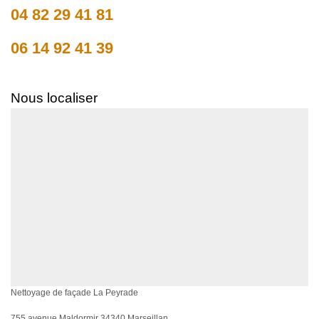
04 82 29 41 81
06 14 92 41 39
Nous localiser
Nettoyage de façade La Peyrade
755 avenue Maldormir 34340 Marseillan