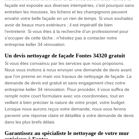
façade est exposée aux diverses intempéries, c’est pourquoi sans
entretien les mousses, les lichens et les champignons peuvent
envahir votre belle façade en un rien de temps. Si vous souhaitez
avoir de beaux murs extérieurs ; il est impératif de bien
l’entretenir. Si vous êtes à la recherche d’un professionnel pour
s’occuper de cette tâche ; n’hésitez pas à contacter notre
entreprise keller 34 rénovation.
Un devis nettoyage de façade Fontes 34320 gratuit
Si vous êtes convaincu par les services que nous proposons.
Nous vous invitons à nous envoyer une demande de devis avant
que l’on prenne en main vos travaux de nettoyage de façade. La
demande de devis est gratuit et sans engagement chez notre
entreprise keller 34 rénovation. Pour procéder, il vous suffira de
remplir notre court formulaire avec vos coordonnées, tout en
veillant à bien préciser la nature de votre projet, votre budget.
Lorsque nous aurons reçus votre demande, nous vous ferons
parvenir une réponse claire et détaillée à votre demande de devis
dans les plus brefs délais.
Garantissez au spécialiste le nettoyage de votre mur
extérieur à Fontes