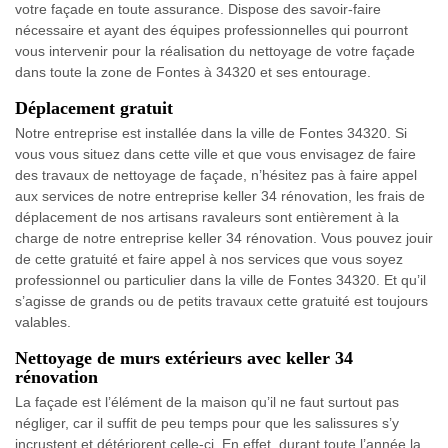
votre façade en toute assurance. Dispose des savoir-faire
nécessaire et ayant des équipes professionnelles qui pourront
vous intervenir pour la réalisation du nettoyage de votre façade
dans toute la zone de Fontes à 34320 et ses entourage.
Déplacement gratuit
Notre entreprise est installée dans la ville de Fontes 34320. Si
vous vous situez dans cette ville et que vous envisagez de faire
des travaux de nettoyage de façade, n’hésitez pas à faire appel
aux services de notre entreprise keller 34 rénovation, les frais de
déplacement de nos artisans ravaleurs sont entièrement à la
charge de notre entreprise keller 34 rénovation. Vous pouvez jouir
de cette gratuité et faire appel à nos services que vous soyez
professionnel ou particulier dans la ville de Fontes 34320. Et qu’il
s’agisse de grands ou de petits travaux cette gratuité est toujours
valables.
Nettoyage de murs extérieurs avec keller 34
rénovation
La façade est l’élément de la maison qu’il ne faut surtout pas
négliger, car il suffit de peu temps pour que les salissures s’y
incrustent et détériorent celle-ci. En effet, durant toute l’année la