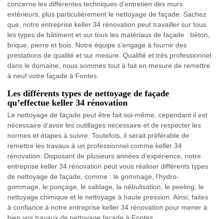
concerne les différentes techniques d’entretien des murs
extérieurs, plus particulièrement le nettoyage de façade. Sachez
que, notre entreprise keller 34 rénovation peut travailler sur tous
les types de bâtiment et sur tous les matériaux de façade : béton,
brique, pierre et bois. Notre équipe s’engage à fournir des
prestations de qualité et sur mesure. Qualifié et très professionnel
dans le domaine, nous sommes tout à fait en mesure de remettre
à neuf votre façade à Fontes.
Les différents types de nettoyage de façade
qu’effectue keller 34 rénovation
Le nettoyage de façade peut être fait soi-même, cependant il est
nécessaire d’avoir les outillages nécessaire et de respecter les
normes et étapes à suivre. Toutefois, il serait préférable de
remettre les travaux à un professionnel comme keller 34
rénovation. Disposant de plusieurs années d’expérience, notre
entreprise keller 34 rénovation peut vous réaliser différents types
de nettoyage de façade, comme : le gommage, l’hydro-
gommage, le ponçage, le sablage, la nébulisation, le peeling, le
nettoyage chimique et le nettoyage à haute pression. Ainsi, faites
à confiance à notre entreprise keller 34 rénovation pour mener à
bien vos travaux de nettoyage façade à Fontes.