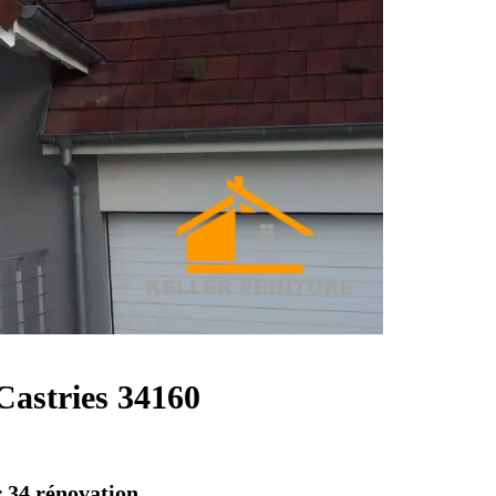
Castries 34160
 34 rénovation