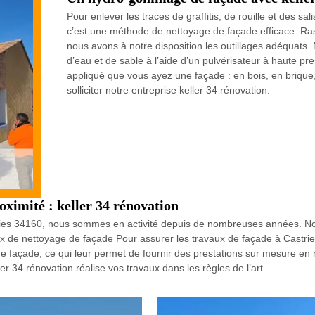
Pour enlever les traces de graffitis, de rouille et des 
c’est une méthode de nettoyage de façade efficace. Ras
nous avons à notre disposition les outillages adéquats.
d’eau et de sable à l’aide d’un pulvérisateur à haute p
appliqué que vous ayez une façade : en bois, en brique, 
solliciter notre entreprise keller 34 rénovation.
oximité : keller 34 rénovation
stries 34160, nous sommes en activité depuis de nombreuses années. No
x de nettoyage de façade Pour assurer les travaux de façade à Castrie
 façade, ce qui leur permet de fournir des prestations sur mesure en n
er 34 rénovation réalise vos travaux dans les règles de l’art.