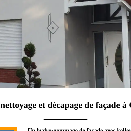
 nettoyage et décapage de façade à 
Un hydro-gommage de façade avec keller