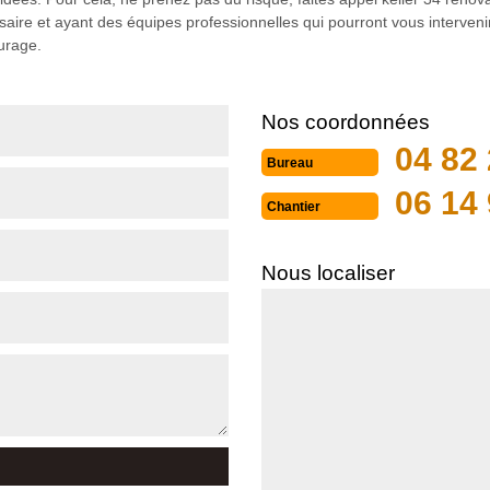
aire et ayant des équipes professionnelles qui pourront vous intervenir
urage.
Nos coordonnées
04 82 
Bureau
06 14 
Chantier
Nous localiser