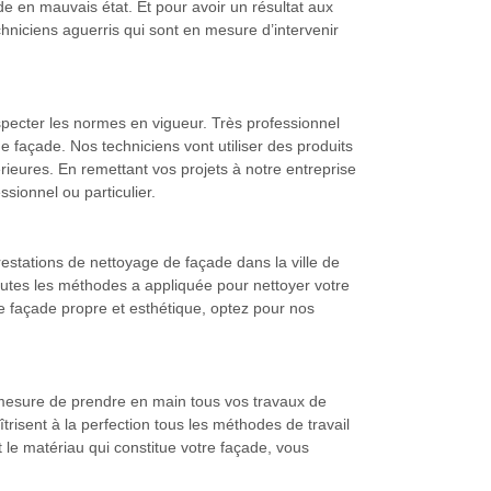
e en mauvais état. Et pour avoir un résultat aux
hniciens aguerris qui sont en mesure d’intervenir
specter les normes en vigueur. Très professionnel
 façade. Nos techniciens vont utiliser des produits
érieures. En remettant vos projets à notre entreprise
sionnel ou particulier.
restations de nettoyage de façade dans la ville de
toutes les méthodes a appliquée pour nettoyer votre
e façade propre et esthétique, optez pour nos
n mesure de prendre en main tous vos travaux de
trisent à la perfection tous les méthodes de travail
 le matériau qui constitue votre façade, vous