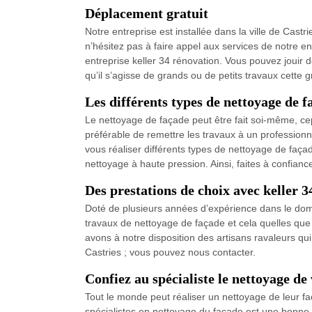
Déplacement gratuit
Notre entreprise est installée dans la ville de Cast
n’hésitez pas à faire appel aux services de notre e
entreprise keller 34 rénovation. Vous pouvez jouir d
qu’il s’agisse de grands ou de petits travaux cette g
Les différents types de nettoyage de f
Le nettoyage de façade peut être fait soi-même, cepe
préférable de remettre les travaux à un profession
vous réaliser différents types de nettoyage de faça
nettoyage à haute pression. Ainsi, faites à confian
Des prestations de choix avec keller 
Doté de plusieurs années d’expérience dans le doma
travaux de nettoyage de façade et cela quelles que 
avons à notre disposition des artisans ravaleurs qui
Castries ; vous pouvez nous contacter.
Confiez au spécialiste le nettoyage de
Tout le monde peut réaliser un nettoyage de leur faç
spécialistes en nettoyage du façade est une bonne i