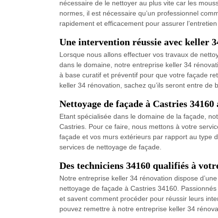
nécessaire de le nettoyer au plus vite car les mou
normes, il est nécessaire qu’un professionnel comme
rapidement et efficacement pour assurer l’entretien
Une intervention réussie avec keller 
Lorsque nous allons effectuer vos travaux de netto
dans le domaine, notre entreprise keller 34 rénovat
à base curatif et préventif pour que votre façade re
keller 34 rénovation, sachez qu’ils seront entre de
Nettoyage de façade à Castries 34160 
Etant spécialisée dans le domaine de la façade, notr
Castries. Pour ce faire, nous mettons à votre servi
façade et vos murs extérieurs par rapport au type d
services de nettoyage de façade.
Des techniciens 34160 qualifiés à votr
Notre entreprise keller 34 rénovation dispose d’un
nettoyage de façade à Castries 34160. Passionnés par
et savent comment procéder pour réussir leurs inter
pouvez remettre à notre entreprise keller 34 rénov