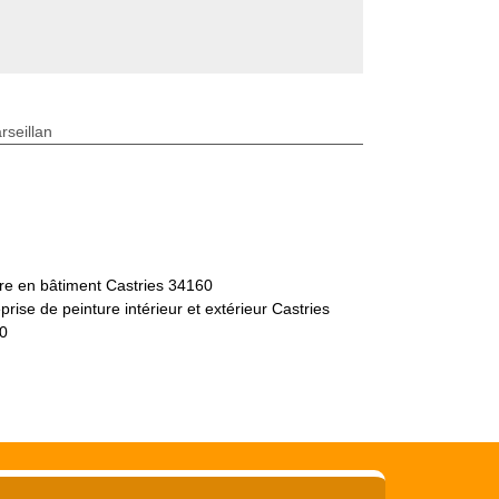
seillan
re en bâtiment Castries 34160
prise de peinture intérieur et extérieur Castries
0