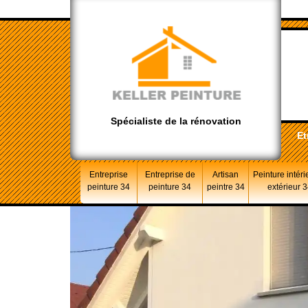
Spécialiste de la rénovation
Et
Entreprise
Entreprise de
Artisan
Peinture intéri
peinture 34
peinture 34
peintre 34
extérieur 