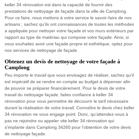
keller 34 rénovation est dans la capacité de fournir des
prestations de nettoyage de façade dans la ville de Camplong.
Pour ce faire, nous mettons à votre service le savoir-faire de nos
artisans ; sachez qu’ils ont connaissances de toutes les méthodes
a appliquée pour nettoyer votre façade et vos murs extérieurs par
rapport au type de matériau qui compose votre façade. Ainsi, si
vous souhaitez avoir une façade propre et esthétique, optez pour
nos services de nettoyage de façade.
Obtenez un devis de nettoyage de votre façade à
Camplong
Peu importe le travail que vous envisagez de réaliser, sachez qu'il
est impératif de se rendre en compte au budget à dépenser afin
de pouvoir se préparer financièrement. Pour le devis de votre
travail du nettoyage façade, faites confiance à keller 34
rénovation pour vous permettre de découvrir le tarif nécessaire
durant la réalisation de votre travail. Connaître le devis chez keller
34 rénovation ne vous engage point. Donc, qu’attendez-vous à
pas ne rejoindre ou appeler vite keller 34 rénovation qui
s'implante dans Camplong 34260 pour l'obtention de votre devis
de nettoyage façade.