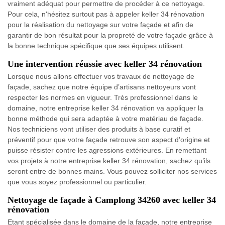
vraiment adéquat pour permettre de procéder à ce nettoyage.
Pour cela, n'hésitez surtout pas à appeler keller 34 rénovation
pour la réalisation du nettoyage sur votre façade et afin de
garantir de bon résultat pour la propreté de votre façade grâce à
la bonne technique spécifique que ses équipes utilisent.
Une intervention réussie avec keller 34 rénovation
Lorsque nous allons effectuer vos travaux de nettoyage de
façade, sachez que notre équipe d’artisans nettoyeurs vont
respecter les normes en vigueur. Très professionnel dans le
domaine, notre entreprise keller 34 rénovation va appliquer la
bonne méthode qui sera adaptée à votre matériau de façade.
Nos techniciens vont utiliser des produits à base curatif et
préventif pour que votre façade retrouve son aspect d’origine et
puisse résister contre les agressions extérieures. En remettant
vos projets à notre entreprise keller 34 rénovation, sachez qu’ils
seront entre de bonnes mains. Vous pouvez solliciter nos services
que vous soyez professionnel ou particulier.
Nettoyage de façade à Camplong 34260 avec keller 34
rénovation
Etant spécialisée dans le domaine de la façade, notre entreprise