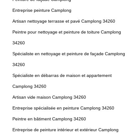
Entreprise peinture Camplong
Artisan nettoyage terrasse et pavé Camplong 34260
Peintre pour nettoyage et peinture de toiture Camplong
34260
Spécialiste en nettoyage et peinture de façade Camplong
34260
Spécialiste en débarras de maison et appartement
Camplong 34260
Artisan vide maison Camplong 34260
Entreprise spécialisée en peinture Camplong 34260
Peintre en bâtiment Camplong 34260
Entreprise de peinture intérieur et extérieur Camplong