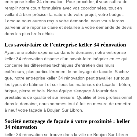
entreprise keller 34 rénovation. Pour procéder, il vous suffira de
remplir notre court formulaire avec vos coordonnées, tout en
veillant à bien préciser la nature de votre projet, votre budget.
Lorsque nous aurons reçus votre demande, nous vous ferons
parvenir une réponse claire et détaillée à votre demande de devis
dans les plus brefs délais.
Les savoir-faire de l’entreprise keller 34 rénovation
Ayant une solide expérience dans le domaine, notre entreprise
keller 34 rénovation dispose d’un savoir-faire inégaler en ce qui
concerne les différentes techniques d’entretien des murs
extérieurs, plus particulièrement le nettoyage de façade. Sachez
que, notre entreprise keller 34 rénovation peut travailler sur tous
les types de bâtiment et sur tous les matériaux de façade : béton,
brique, pierre et bois. Notre équipe s’engage à fournir des
prestations de qualité et sur mesure. Qualifié et très professionnel
dans le domaine, nous sommes tout à fait en mesure de remettre
à neuf votre façade à Boujan Sur Libron.
Société nettoyage de façade à votre proximité : keller
34 rénovation
keller 34 rénovation se trouve dans la ville de Boujan Sur Libron