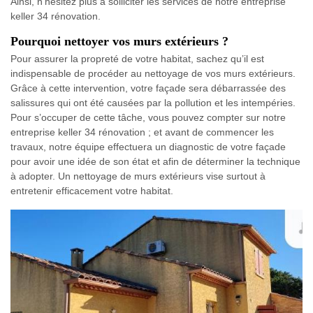
Ainsi, n’hésitez plus à solliciter les services de notre entreprise
keller 34 rénovation.
Pourquoi nettoyer vos murs extérieurs ?
Pour assurer la propreté de votre habitat, sachez qu’il est
indispensable de procéder au nettoyage de vos murs extérieurs.
Grâce à cette intervention, votre façade sera débarrassée des
salissures qui ont été causées par la pollution et les intempéries.
Pour s’occuper de cette tâche, vous pouvez compter sur notre
entreprise keller 34 rénovation ; et avant de commencer les
travaux, notre équipe effectuera un diagnostic de votre façade
pour avoir une idée de son état et afin de déterminer la technique
à adopter. Un nettoyage de murs extérieurs vise surtout à
entretenir efficacement votre habitat.