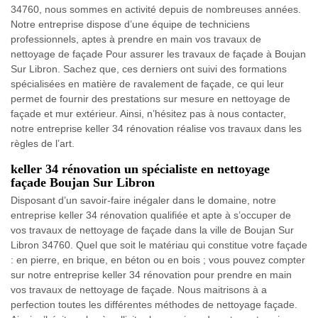
34760, nous sommes en activité depuis de nombreuses années.
Notre entreprise dispose d’une équipe de techniciens
professionnels, aptes à prendre en main vos travaux de
nettoyage de façade Pour assurer les travaux de façade à Boujan
Sur Libron. Sachez que, ces derniers ont suivi des formations
spécialisées en matière de ravalement de façade, ce qui leur
permet de fournir des prestations sur mesure en nettoyage de
façade et mur extérieur. Ainsi, n’hésitez pas à nous contacter,
notre entreprise keller 34 rénovation réalise vos travaux dans les
règles de l’art.
keller 34 rénovation un spécialiste en nettoyage
façade Boujan Sur Libron
Disposant d’un savoir-faire inégaler dans le domaine, notre
entreprise keller 34 rénovation qualifiée et apte à s’occuper de
vos travaux de nettoyage de façade dans la ville de Boujan Sur
Libron 34760. Quel que soit le matériau qui constitue votre façade
: en pierre, en brique, en béton ou en bois ; vous pouvez compter
sur notre entreprise keller 34 rénovation pour prendre en main
vos travaux de nettoyage de façade. Nous maitrisons à a
perfection toutes les différentes méthodes de nettoyage façade.