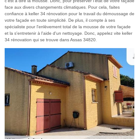
c'est à dire la mousse. Donc, pour préserver l'état de votre façade
face aux divers changements climatiques. Pour cela, faites
confiance à keller 34 rénovation pour le travail du démoussage de
votre façade en toute simplicité. De plus, il compte à ses
spécialiste pour l'enlèvement total de la mousse de votre façade
et la s'entretenir à l'aide d'un nettoyage. Donc, appelez vite keller
34 rénovation qui se trouve dans Assas 34820.