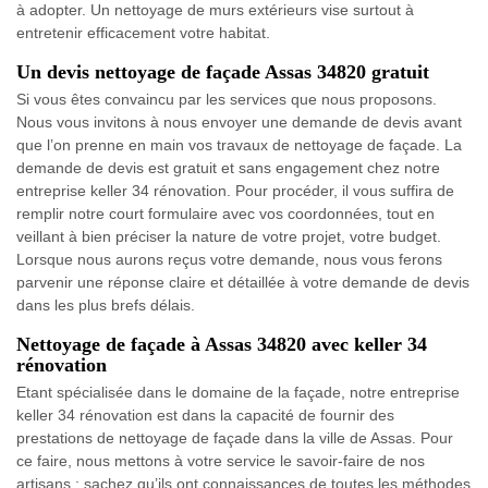
à adopter. Un nettoyage de murs extérieurs vise surtout à
entretenir efficacement votre habitat.
Un devis nettoyage de façade Assas 34820 gratuit
Si vous êtes convaincu par les services que nous proposons.
Nous vous invitons à nous envoyer une demande de devis avant
que l’on prenne en main vos travaux de nettoyage de façade. La
demande de devis est gratuit et sans engagement chez notre
entreprise keller 34 rénovation. Pour procéder, il vous suffira de
remplir notre court formulaire avec vos coordonnées, tout en
veillant à bien préciser la nature de votre projet, votre budget.
Lorsque nous aurons reçus votre demande, nous vous ferons
parvenir une réponse claire et détaillée à votre demande de devis
dans les plus brefs délais.
Nettoyage de façade à Assas 34820 avec keller 34
rénovation
Etant spécialisée dans le domaine de la façade, notre entreprise
keller 34 rénovation est dans la capacité de fournir des
prestations de nettoyage de façade dans la ville de Assas. Pour
ce faire, nous mettons à votre service le savoir-faire de nos
artisans ; sachez qu’ils ont connaissances de toutes les méthodes