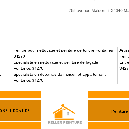
755 avenue Maldormir 34340 Mar
Peintre pour nettoyage et peinture de toiture Fontanes
Arti
34270
Pein
Spécialiste en nettoyage et peinture de façade
Entre
Fontanes 34270
3427
0
Spécialiste en débarras de maison et appartement
Fontanes 34270
ONS LÉGALES
Peinture 