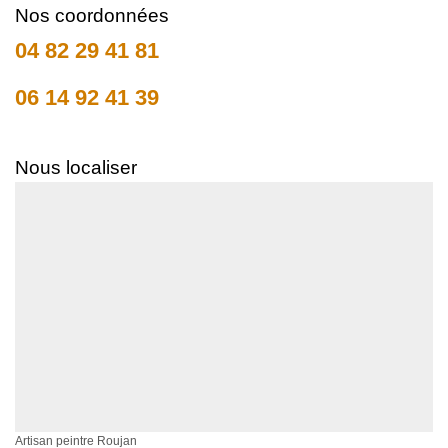
Nos coordonnées
04 82 29 41 81
06 14 92 41 39
Nous localiser
Artisan peintre Roujan